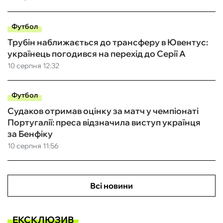
Футбол
Трубін наближається до трансферу в Ювентус:
українець погодився на перехід до Серії А
10 серпня 12:32
Футбол
Судаков отримав оцінку за матч у чемпіонаті
Португалії: преса відзначила виступ українця
за Бенфіку
10 серпня 11:56
Всі новини
ЕКСКЛЮЗИВ