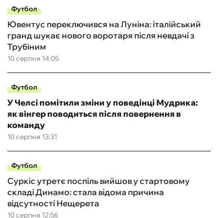
Футбол
Ювентус переключився на Луніна: італійський
гранд шукає нового воротаря після невдачі з
Трубіним
10 серпня 14:05
Футбол
У Челсі помітили зміни у поведінці Мудрика:
як вінгер поводиться після повернення в
команду
10 серпня 13:31
Футбол
Суркіс утретє поспіль вийшов у стартовому
складі Динамо: стала відома причина
відсутності Нещерета
10 серпня 12:56