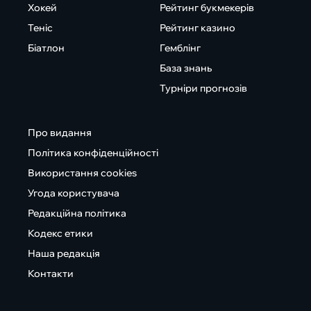
Хокей
Рейтинг букмекерів
Теніс
Рейтинг казино
Біатлон
Гемблінг
База знань
Турніри прогнозів
Про видання
Політика конфіденційності
Використання cookies
Угода користувача
Редакційна політика
Кодекс етики
Наша редакція
Контакти