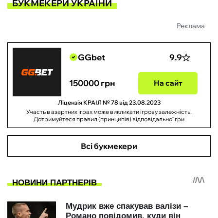
БУКМЕКЕРИ УКРАЇНИ
Реклама
GGbet
9.9
150000 грн
На сайт
Ліцензія КРАІЛ № 78 від 23.08.2023
Участь в азартних іграх може викликати ігрову залежність.
Дотримуйтеся правил (принципів) відповідальної гри
Всі букмекери