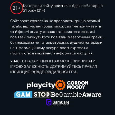
Матеріали сайту призначені для осіб старше
21+
21 року (21+)
Сайт sport-express.ua не проводить ігри на реальні
та/або віртуальні гроші, також сайт не приймає ні в
якій формі оплату ставок та/інших платежів, які
пов’язані/можуть бути пов’язані з азартними іграми,
букмекерами чи тоталізаторами. Будь-які матеріали
на інформаційному ресурсі sport-express.ua
публікуються виключно в інформаційних цілях.
УЧАСТЬ В АЗАРТНИХ ІГРАХ МОЖЕ ВИКЛИКАТИ
ІГРОВУ ЗАЛЕЖНІСТЬ. ДОТРИМУЙТЕСЬ ПРАВИЛ
(ПРИНЦИПІВ) ВІДПОВІДАЛЬНОЇ ГРИ.