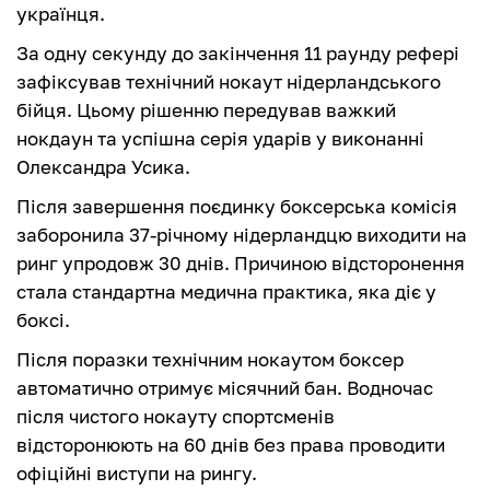
українця.
За одну секунду до закінчення 11 раунду рефері
зафіксував технічний нокаут нідерландського
бійця. Цьому рішенню передував важкий
нокдаун та успішна серія ударів у виконанні
Олександра Усика.
Після завершення поєдинку боксерська комісія
заборонила 37-річному нідерландцю виходити на
ринг упродовж 30 днів. Причиною відсторонення
стала стандартна медична практика, яка діє у
боксі.
Після поразки технічним нокаутом боксер
автоматично отримує місячний бан. Водночас
після чистого нокауту спортсменів
відсторонюють на 60 днів без права проводити
офіційні виступи на рингу.