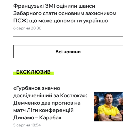
Французькі ЗМІ оцінили шанси
Забарного стати основним захисником
ПСЖ: що може допомогти українцю
6 серпня 20:30
Всі новини
ЕКСКЛЮЗИВ
«Гурбанов значно
досвідченіший за Костюка»:
Демченко дав прогноз на
матч Ліги конференцій
Динамо – Карабах
5 серпня 18:54