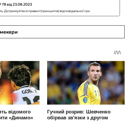
 78 від 23.08.2023
сть. Дотримуйтеся правил (принципів) відповідальної гри
кмекери