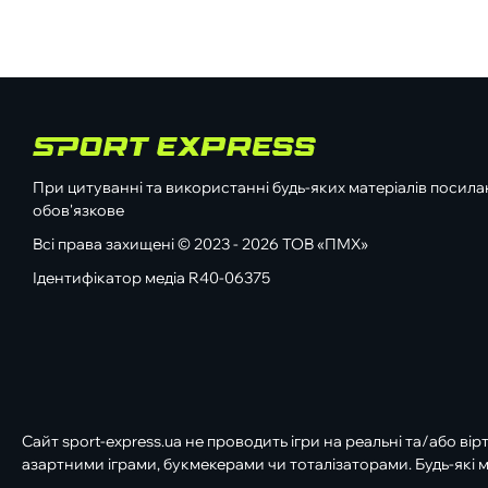
При цитуванні та використанні будь-яких матеріалів посилан
обов'язкове
Всі права захищені © 2023 - 2026 ТОВ «ПМХ»
Ідентифікатор медіа R40-06375
Сайт sport-express.ua не проводить ігри на реальні та/або вір
азартними іграми, букмекерами чи тоталізаторами. Будь-які м