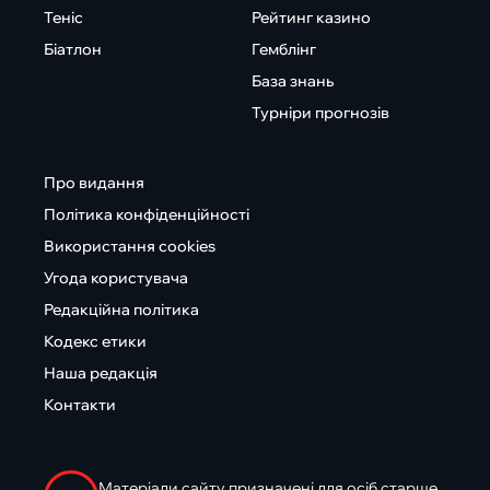
Теніс
Рейтинг казино
Біатлон
Гемблінг
База знань
Турніри прогнозів
Про видання
Політика конфіденційності
Використання cookies
Угода користувача
Редакційна політика
Кодекс етики
Наша редакція
Контакти
Матеріали сайту призначені для осіб старше