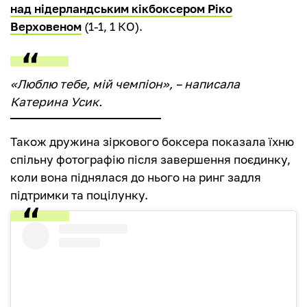
над нідерландським кікбоксером Ріко
Верховеном
(1-1, 1 КО).
«Люблю тебе, мій чемпіон», – написала
Катерина Усик.
Також дружина зіркового боксера показала їхню
спільну фотографію після завершення поєдинку,
коли вона піднялася до нього на ринг задля
підтримки та поцілунку.