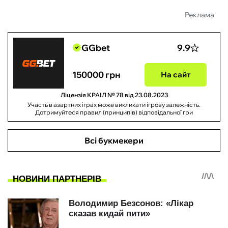
Реклама
GGbet
9.9
150000 грн
На сайт
Ліцензія КРАІЛ № 78 від 23.08.2023
Участь в азартних іграх може викликати ігрову залежність.
Дотримуйтеся правил (принципів) відповідальної гри
Всі букмекери