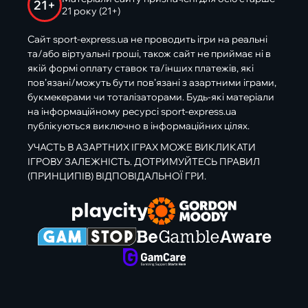
21+
21 року (21+)
Сайт sport-express.ua не проводить ігри на реальні
та/або віртуальні гроші, також сайт не приймає ні в
якій формі оплату ставок та/інших платежів, які
пов’язані/можуть бути пов’язані з азартними іграми,
букмекерами чи тоталізаторами. Будь-які матеріали
на інформаційному ресурсі sport-express.ua
публікуються виключно в інформаційних цілях.
УЧАСТЬ В АЗАРТНИХ ІГРАХ МОЖЕ ВИКЛИКАТИ
ІГРОВУ ЗАЛЕЖНІСТЬ. ДОТРИМУЙТЕСЬ ПРАВИЛ
(ПРИНЦИПІВ) ВІДПОВІДАЛЬНОЇ ГРИ.