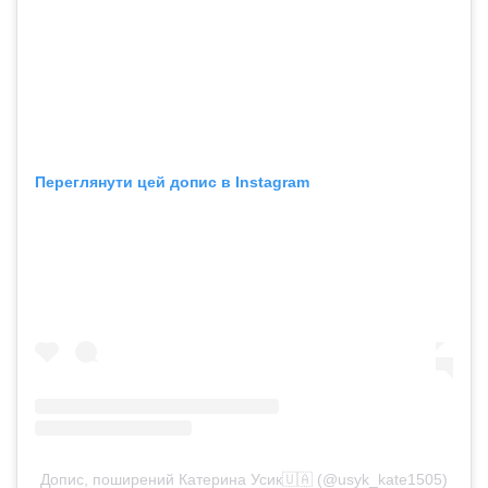
Переглянути цей допис в Instagram
Допис, поширений Катерина Усик🇺🇦 (@usyk_kate1505)