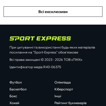
Всі ексклюзиви
При цитуванні та використанні будь-яких матеріалів
посилання на "Sport-Express" обов'язкове
Всі права захищені © 2023 - 2026 ТОВ «ПМХ»
Ідентифікатор медіа R40-06375
Футбол
Олімпіада
Баскетбол
Кіберспорт
Бокс
Інші
Хокей
Рейтинг букмекерів