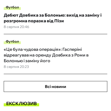
Футбол
Дебют Довбика за Болонью: вихід на заміну і
розгромна поразка від Пізи
8 серпня 20:46
Футбол
«Це була чудова операція»: Гасперіні
відреагував на оренду Довбика з Роми в
Болонью і заміну його
8 серпня 20:23
Всі новини
ЕКСКЛЮЗИВ