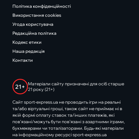
Політика конфіденційності
Використання cookies
Угода користувача
Редакційна політика
Кодекс етики
Наша редакція
Контакти
Матеріали сайту призначені для осіб старше
21+
21 року (21+)
Сайт sport-express.ua не проводить ігри на реальні
та/або віртуальні гроші, також сайт не приймає ні в
якій формі оплату ставок та/інших платежів, які
пов’язані/можуть бути пов’язані з азартними іграми,
букмекерами чи тоталізаторами. Будь-які матеріали
на інформаційному ресурсі sport-express.ua