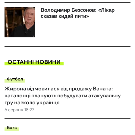
ОСТАННІ НОВИНИ
Футбол
Жирона відмовилася від продажу Ваната:
каталонці планують побудувати атакувальну
гру навколо українця
6 серпня 18:27
Бокс