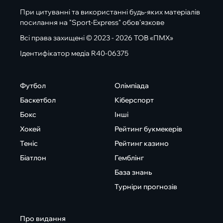
При цитуванні та використанні будь-яких матеріалів
посилання на "Sport-Express" обов'язкове
Всі права захищені © 2023 - 2026 ТОВ «ПМХ»
Ідентифікатор медіа R40-06375
Футбол
Олімпіада
Баскетбол
Кіберспорт
Бокс
Інші
Хокей
Рейтинг букмекерів
Теніс
Рейтинг казино
Біатлон
Гемблінг
База знань
Турніри прогнозів
Про видання