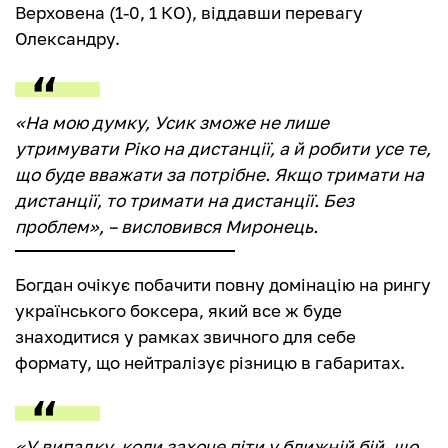
Верховена (1-0, 1 КО), віддавши перевагу
Олександру.
«На мою думку, Усик зможе не лише
утримувати Ріко на дистанції, а й робити усе те,
що буде вважати за потрібне. Якщо тримати на
дистанції, то тримати на дистанції. Без
проблем», – висловився Миронець.
Богдан очікує побачити повну домінацію на рингу
українського боксера, який все ж буде
знаходитися у рамках звичного для себе
формату, що нейтралізує різницю в габаритах.
«У випадку, коли захоче піти у ближній бій, що