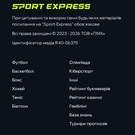
При цитуванні та використанні будь-яких матеріалів
посилання на "Sport-Express" обов'язкове
Всі права захищені © 2023 - 2026 ТОВ «ПМХ»
Ідентифікатор медіа R40-06375
Футбол
Олімпіада
Баскетбол
Кіберспорт
Бокс
Інші
Хокей
Рейтинг букмекерів
Теніс
Рейтинг казино
Біатлон
Гемблінг
База знань
Турніри прогнозів