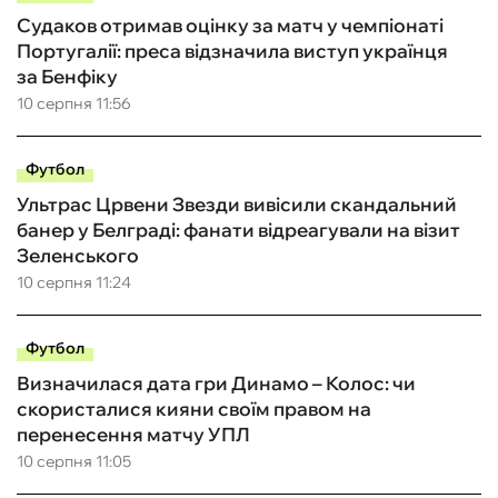
Судаков отримав оцінку за матч у чемпіонаті
Португалії: преса відзначила виступ українця
за Бенфіку
10 серпня 11:56
Футбол
Ультрас Црвени Звезди вивісили скандальний
банер у Белграді: фанати відреагували на візит
Зеленського
10 серпня 11:24
Футбол
Визначилася дата гри Динамо – Колос: чи
скористалися кияни своїм правом на
перенесення матчу УПЛ
10 серпня 11:05