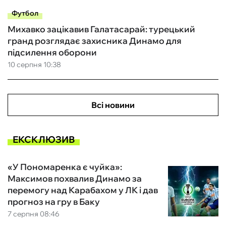
Футбол
Михавко зацікавив Галатасарай: турецький
гранд розглядає захисника Динамо для
підсилення оборони
10 серпня 10:38
Всі новини
ЕКСКЛЮЗИВ
«У Пономаренка є чуйка»:
Максимов похвалив Динамо за
перемогу над Карабахом у ЛК і дав
прогноз на гру в Баку
7 серпня 08:46