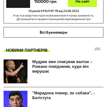
150000 грн
На сайт
Ліцензія КРАІЛ № 78 від 23.08.2023
Участь в азартних іграх може викликати ігрову залежність.
Дотримуйтеся правил (принципів) відповідальної гри
Всі букмекери