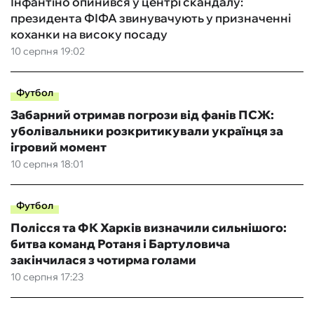
Інфантіно опинився у центрі скандалу:
президента ФІФА звинувачують у призначенні
коханки на високу посаду
10 серпня 19:02
Футбол
Забарний отримав погрози від фанів ПСЖ:
уболівальники розкритикували українця за
ігровий момент
10 серпня 18:01
Футбол
Полісся та ФК Харків визначили сильнішого:
битва команд Ротаня і Бартуловича
закінчилася з чотирма голами
10 серпня 17:23