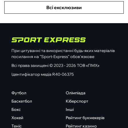
Всі ексклюзиви
При цитуванні та використанні будь-яких матеріалів
посилання на "Sport-Express" обов'язкове
Всі права захищені © 2023 - 2026 ТОВ «ПМХ»
Ідентифікатор медіа R40-06375
Футбол
Олімпіада
Баскетбол
Кіберспорт
Бокс
Інші
Хокей
Рейтинг букмекерів
Теніс
Рейтинг казино