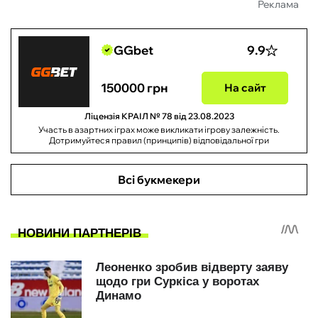
Реклама
GGbet
9.9
150000 грн
На сайт
Ліцензія КРАІЛ № 78 від 23.08.2023
Участь в азартних іграх може викликати ігрову залежність.
Дотримуйтеся правил (принципів) відповідальної гри
Всі букмекери