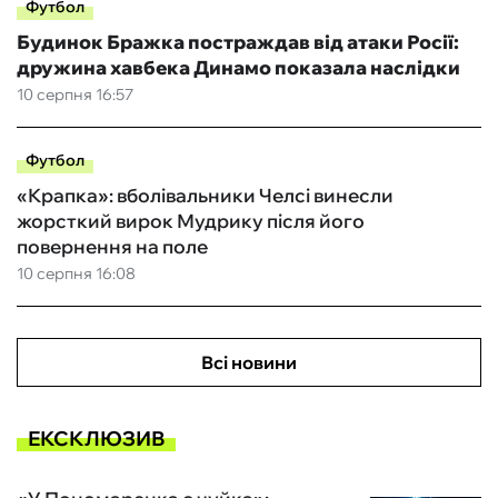
Футбол
Будинок Бражка постраждав від атаки Росії:
дружина хавбека Динамо показала наслідки
10 серпня 16:57
Футбол
«Крапка»: вболівальники Челсі винесли
жорсткий вирок Мудрику після його
повернення на поле
10 серпня 16:08
Всі новини
ЕКСКЛЮЗИВ