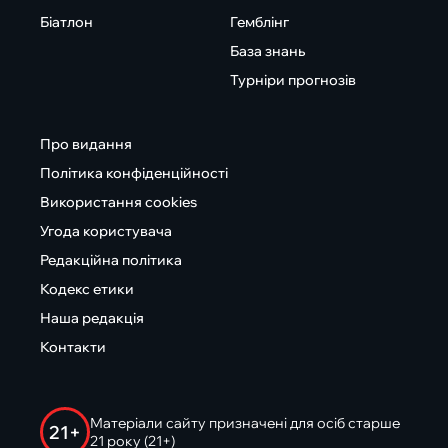
Біатлон
Гемблінг
База знань
Турніри прогнозів
Про видання
Політика конфіденційності
Використання cookies
Угода користувача
Редакційна політика
Кодекс етики
Наша редакція
Контакти
Матеріали сайту призначені для осіб старше
21+
21 року (21+)