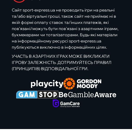
Сайт sport-express.ua не проводить ігри на реальні
та/або віртуальні гроші, також сайт не приймає ні в
якій формі оплату ставок та/інших платежів, які
пов’язані/можуть бути пов’язані з азартними іграми,
букмекерами чи тоталізаторами. Будь-які матеріали
на інформаційному ресурсі sport-express.ua
публікуються виключно в інформаційних цілях.
УЧАСТЬ В АЗАРТНИХ ІГРАХ МОЖЕ ВИКЛИКАТИ
ІГРОВУ ЗАЛЕЖНІСТЬ. ДОТРИМУЙТЕСЬ ПРАВИЛ
(ПРИНЦИПІВ) ВІДПОВІДАЛЬНОЇ ГРИ.