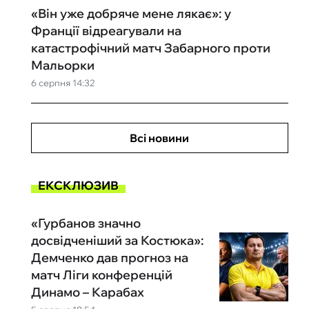
«Він уже добряче мене лякає»: у
Франції відреагували на
катастрофічний матч Забарного проти
Мальорки
6 серпня 14:32
Всі новини
ЕКСКЛЮЗИВ
«Гурбанов значно
досвідченіший за Костюка»:
Демченко дав прогноз на
матч Ліги конференцій
Динамо – Карабах