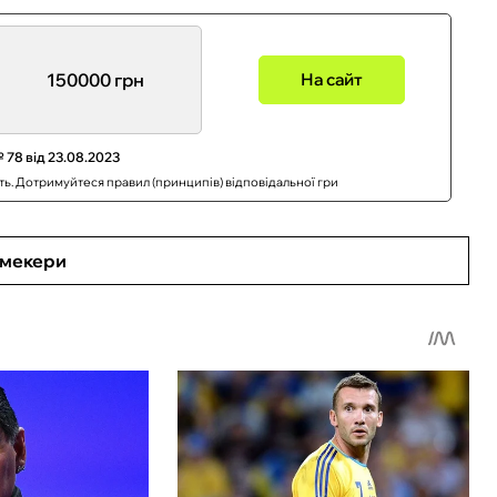
150000 грн
На сайт
 78 від 23.08.2023
сть. Дотримуйтеся правил (принципів) відповідальної гри
кмекери