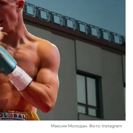
Максим Молодан. Фото: Instagram