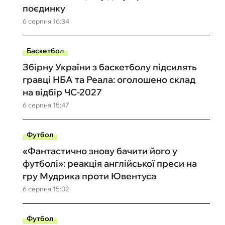
поєдинку
6 серпня 16:34
Баскетбол
Збірну України з баскетболу підсилять
гравці НБА та Реала: оголошено склад
на відбір ЧС-2027
6 серпня 15:47
Футбол
«Фантастично знову бачити його у
футболі»: реакція англійської преси на
гру Мудрика проти Ювентуса
6 серпня 15:02
Футбол