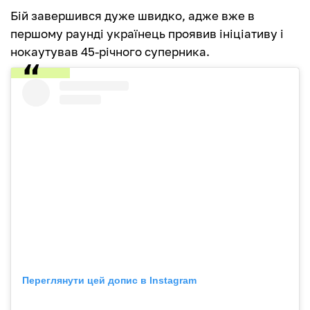
Бій завершився дуже швидко, адже вже в
першому раунді українець проявив ініціативу і
нокаутував 45-річного суперника.
Переглянути цей допис в Instagram