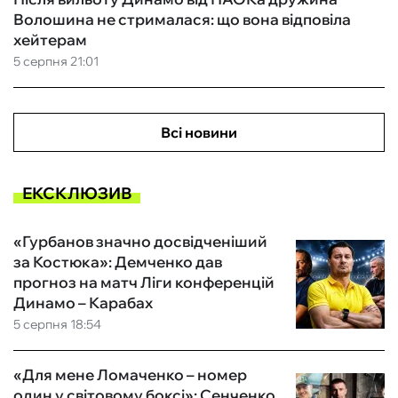
Волошина не стрималася: що вона відповіла
хейтерам
5 серпня 21:01
Всі новини
ЕКСКЛЮЗИВ
«Гурбанов значно досвідченіший
за Костюка»: Демченко дав
прогноз на матч Ліги конференцій
Динамо – Карабах
5 серпня 18:54
«Для мене Ломаченко – номер
один у світовому боксі»: Сенченко