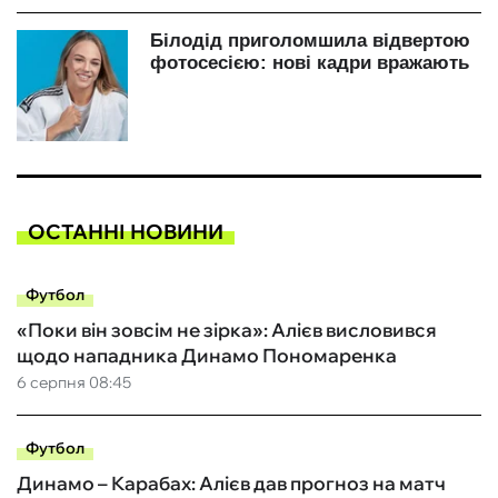
ОСТАННІ НОВИНИ
Футбол
«Поки він зовсім не зірка»: Алієв висловився
щодо нападника Динамо Пономаренка
6 серпня 08:45
Футбол
Динамо – Карабах: Алієв дав прогноз на матч