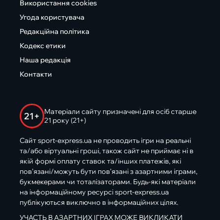
Використання cookies
Угода користувача
Редакційна політика
Кодекс етики
Наша редакція
Контакти
Матеріали сайту призначені для осіб старше
21+
21 року (21+)
Сайт sport-express.ua не проводить ігри на реальні
та/або віртуальні гроші, також сайт не приймає ні в
якій формі оплату ставок та/інших платежів, які
пов’язані/можуть бути пов’язані з азартними іграми,
букмекерами чи тоталізаторами. Будь-які матеріали
на інформаційному ресурсі sport-express.ua
публікуються виключно в інформаційних цілях.
УЧАСТЬ В АЗАРТНИХ ІГРАХ МОЖЕ ВИКЛИКАТИ