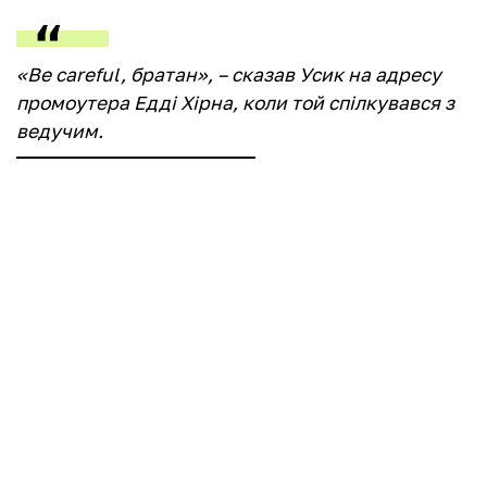
«Be careful, братан», – сказав Усик на адресу
промоутера Едді Хірна, коли той спілкувався з
ведучим.