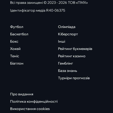
Всі права захищені © 2023 - 2026 ТОВ «ПМХ»
Ідентифікатор медіа R40-06375
Футбол
Олімпіада
Баскетбол
Кіберспорт
Бокс
Інші
Хокей
Рейтинг букмекерів
Теніс
Рейтинг казино
Біатлон
Гемблінг
База знань
Турніри прогнозів
Про видання
Політика конфіденційності
Використання cookies