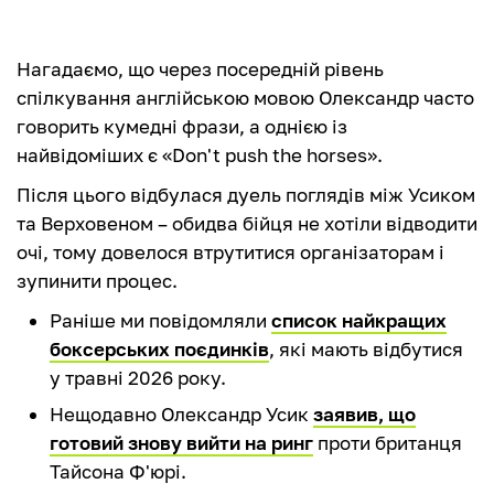
Нагадаємо, що через посередній рівень
спілкування англійською мовою Олександр часто
говорить кумедні фрази, а однією із
найвідоміших є «Don't push the horses».
Після цього відбулася дуель поглядів між Усиком
та Верховеном – обидва бійця не хотіли відводити
очі, тому довелося втрутитися організаторам і
зупинити процес.
Раніше ми повідомляли
список найкращих
боксерських поєдинків
, які мають відбутися
у травні 2026 року.
Нещодавно Олександр Усик
заявив, що
готовий знову вийти на ринг
проти британця
Тайсона Ф'юрі.