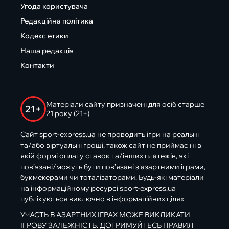
Угода користувача
Редакційна політика
Кодекс етики
Наша редакція
Контакти
Матеріали сайту призначені для осіб старше
21+
21 року (21+)
Сайт sport-express.ua не проводить ігри на реальні
та/або віртуальні гроші, також сайт не приймає ні в
якій формі оплату ставок та/інших платежів, які
пов’язані/можуть бути пов’язані з азартними іграми,
букмекерами чи тоталізаторами. Будь-які матеріали
на інформаційному ресурсі sport-express.ua
публікуються виключно в інформаційних цілях.
УЧАСТЬ В АЗАРТНИХ ІГРАХ МОЖЕ ВИКЛИКАТИ
ІГРОВУ ЗАЛЕЖНІСТЬ. ДОТРИМУЙТЕСЬ ПРАВИЛ