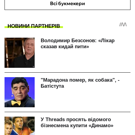
Всі букмекери