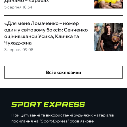
Динамо – Карабах
5 серпня 18:54
«Для мене Ломаченко – номер
один у світовому боксі»: Сенченко
оцінив шанси Усика, Кличка та
Чухаджяна
3 серпня 09:08
Всі ексклюзиви
При цитуванні та використанні будь-яких матеріалів
посилання на "Sport-Express" обов'язкове