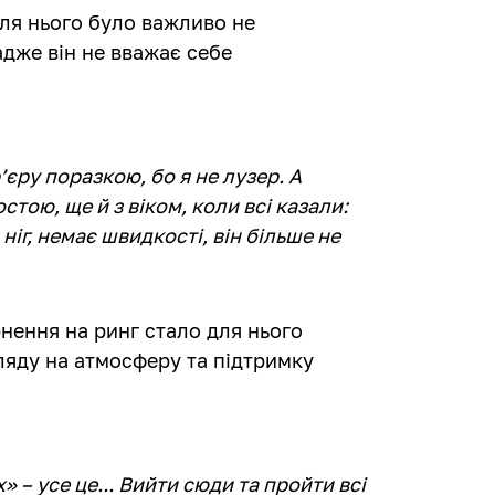
для нього було важливо не
адже він не вважає себе
єру поразкою, бо я не лузер. А
тою, ще й з віком, коли всі казали:
ніг, немає швидкості, він більше не
нення на ринг стало для нього
яду на атмосферу та підтримку
» – усе це... Вийти сюди та пройти всі