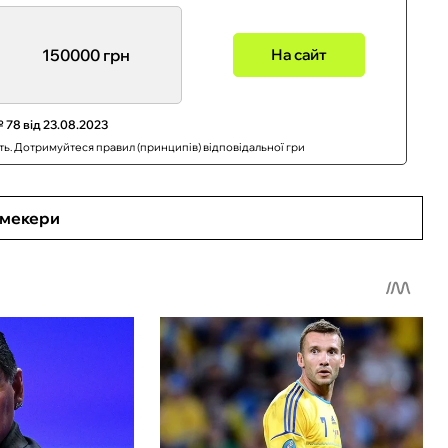
150000 грн
На сайт
 78 від 23.08.2023
сть. Дотримуйтеся правил (принципів) відповідальної гри
кмекери