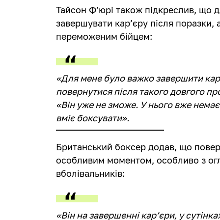
Тайсон Ф’юрі також підкреслив, що 
завершувати кар’єру після поразки, 
переможеним бійцем:
«Для мене було важко завершити карʼ
повернутися після такого довгого прос
«Він уже не зможе. У нього вже немає 
вміє боксувати».
Британський боксер додав, що повер
особливим моментом, особливо з огл
вболівальників:
«Він на завершенні кар’єри, у сутінках