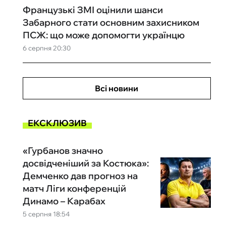
Французькі ЗМІ оцінили шанси
Забарного стати основним захисником
ПСЖ: що може допомогти українцю
6 серпня 20:30
Всі новини
ЕКСКЛЮЗИВ
«Гурбанов значно
досвідченіший за Костюка»:
Демченко дав прогноз на
матч Ліги конференцій
Динамо – Карабах
5 серпня 18:54