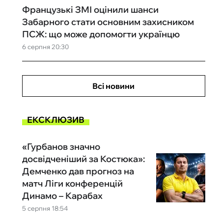
Французькі ЗМІ оцінили шанси
Забарного стати основним захисником
ПСЖ: що може допомогти українцю
6 серпня 20:30
Всі новини
ЕКСКЛЮЗИВ
«Гурбанов значно
досвідченіший за Костюка»:
Демченко дав прогноз на
матч Ліги конференцій
Динамо – Карабах
5 серпня 18:54