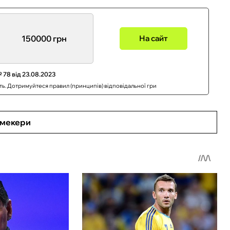
150000 грн
На сайт
 78 від 23.08.2023
сть. Дотримуйтеся правил (принципів) відповідальної гри
кмекери