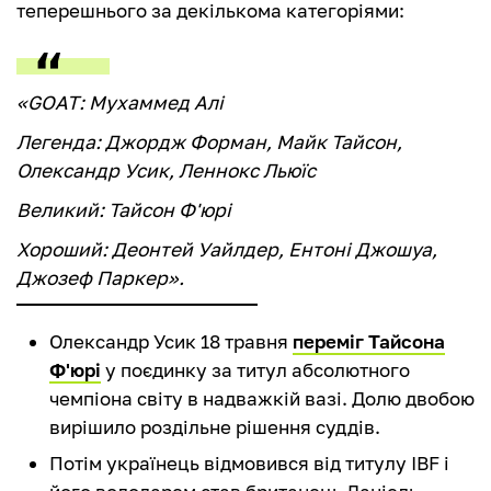
теперешнього за декількома категоріями:
«GOAT: Мухаммед Алі
Легенда: Джордж Форман, Майк Тайсон,
Олександр Усик, Леннокс Льюїс
Великий: Тайсон Ф'юрі
Хороший: Деонтей Уайлдер, Ентоні Джошуа,
Джозеф Паркер».
Олександр Усик 18 травня
переміг Тайсона
Ф'юрі
у поєдинку за титул абсолютного
чемпіона світу в надважкій вазі. Долю двобою
вирішило роздільне рішення суддів.
Потім українець відмовився від титулу IBF і