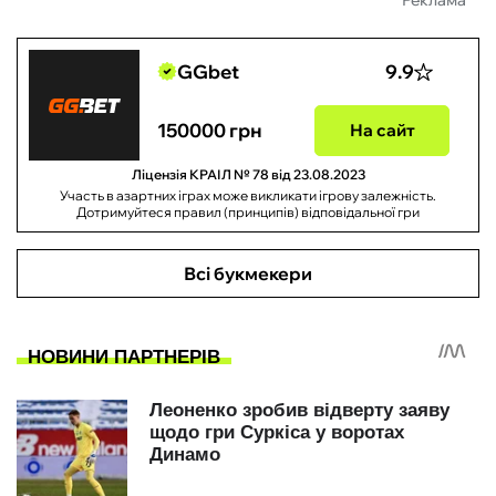
Реклама
GGbet
9.9
150000 грн
На сайт
Ліцензія КРАІЛ № 78 від 23.08.2023
Участь в азартних іграх може викликати ігрову залежність.
Дотримуйтеся правил (принципів) відповідальної гри
Всі букмекери