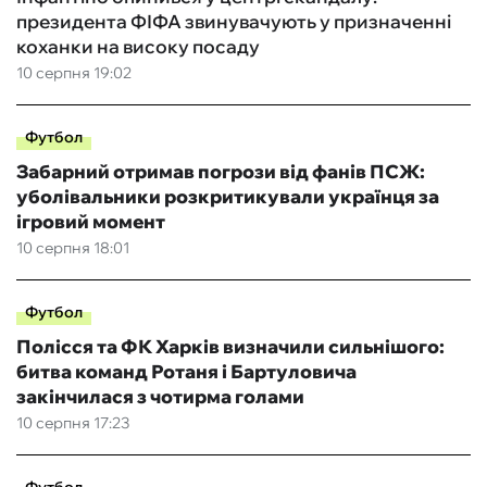
президента ФІФА звинувачують у призначенні
коханки на високу посаду
10 серпня 19:02
Футбол
Забарний отримав погрози від фанів ПСЖ:
уболівальники розкритикували українця за
ігровий момент
10 серпня 18:01
Футбол
Полісся та ФК Харків визначили сильнішого:
битва команд Ротаня і Бартуловича
закінчилася з чотирма голами
10 серпня 17:23