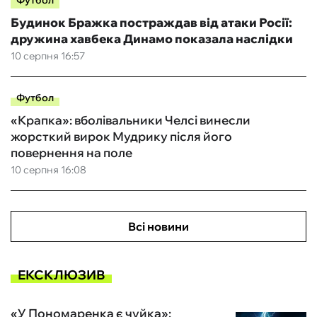
Футбол
Будинок Бражка постраждав від атаки Росії:
дружина хавбека Динамо показала наслідки
10 серпня 16:57
Футбол
«Крапка»: вболівальники Челсі винесли
жорсткий вирок Мудрику після його
повернення на поле
10 серпня 16:08
Всі новини
ЕКСКЛЮЗИВ
«У Пономаренка є чуйка»: