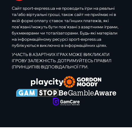
Сайт sport-express.ua не проводить ігри на реальні
та/або віртуальні гроші, також сайт не приймає ні в
якій формі оплату ставок та/інших платежів, які
пов’язані/можуть бути пов’язані з азартними іграми,
букмекерами чи тоталізаторами. Будь-які матеріали
на інформаційному ресурсі sport-express.ua
публікуються виключно в інформаційних цілях.
УЧАСТЬ В АЗАРТНИХ ІГРАХ МОЖЕ ВИКЛИКАТИ
ІГРОВУ ЗАЛЕЖНІСТЬ. ДОТРИМУЙТЕСЬ ПРАВИЛ
(ПРИНЦИПІВ) ВІДПОВІДАЛЬНОЇ ГРИ.