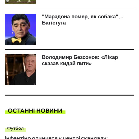
ОСТАННІ НОВИНИ
Футбол
Інфантіно опинився у центрі скандалу: