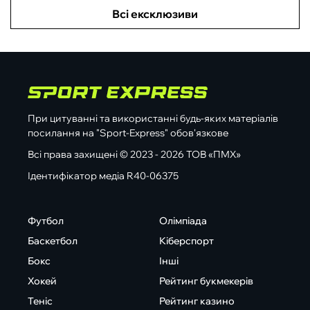
Всі ексклюзиви
При цитуванні та використанні будь-яких матеріалів
посилання на "Sport-Express" обов'язкове
Всі права захищені © 2023 - 2026 ТОВ «ПМХ»
Ідентифікатор медіа R40-06375
Футбол
Олімпіада
Баскетбол
Кіберспорт
Бокс
Інші
Хокей
Рейтинг букмекерів
Теніс
Рейтинг казино