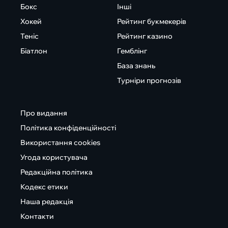
Бокс
Інші
Хокей
Рейтинг букмекерів
Теніс
Рейтинг казино
Біатлон
Гемблінг
База знань
Турніри прогнозів
Про видання
Політика конфіденційності
Використання cookies
Угода користувача
Редакційна політика
Кодекс етики
Наша редакція
Контакти