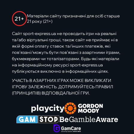
Матеріали сайту призначені для осіб старше
21+
21 року (21+)
Сайт sport-express.ua не проводить ігри на реальні
та/або віртуальні гроші, також сайт не приймає ні в
якій формі оплату ставок та/інших платежів, які
пов’язані/можуть бути пов’язані з азартними іграми,
букмекерами чи тоталізаторами. Будь-які матеріали
на інформаційному ресурсі sport-express.ua
публікуються виключно в інформаційних цілях.
УЧАСТЬ В АЗАРТНИХ ІГРАХ МОЖЕ ВИКЛИКАТИ
ІГРОВУ ЗАЛЕЖНІСТЬ. ДОТРИМУЙТЕСЬ ПРАВИЛ
(ПРИНЦИПІВ) ВІДПОВІДАЛЬНОЇ ГРИ.