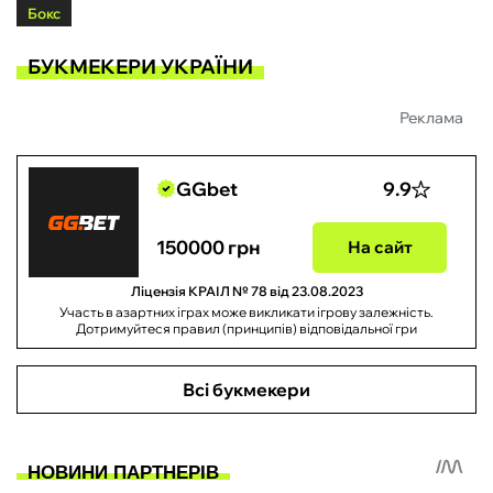
Бокс
БУКМЕКЕРИ УКРАЇНИ
Реклама
GGbet
9.9
150000 грн
На сайт
Ліцензія КРАІЛ № 78 від 23.08.2023
Участь в азартних іграх може викликати ігрову залежність.
Дотримуйтеся правил (принципів) відповідальної гри
Всі букмекери