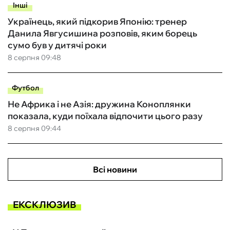
Інші
Українець, який підкорив Японію: тренер
Данила Явгусишина розповів, яким борець
сумо був у дитячі роки
8 серпня 09:48
Футбол
Не Африка і не Азія: дружина Коноплянки
показала, куди поїхала відпочити цього разу
8 серпня 09:44
Всі новини
ЕКСКЛЮЗИВ