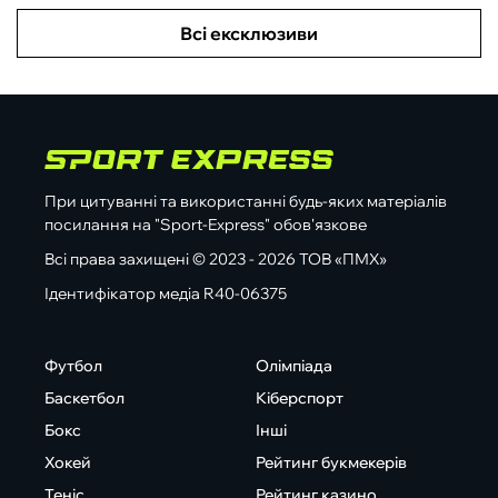
Всі ексклюзиви
При цитуванні та використанні будь-яких матеріалів
посилання на "Sport-Express" обов'язкове
Всі права захищені © 2023 - 2026 ТОВ «ПМХ»
Ідентифікатор медіа R40-06375
Футбол
Олімпіада
Баскетбол
Кіберспорт
Бокс
Інші
Хокей
Рейтинг букмекерів
Теніс
Рейтинг казино