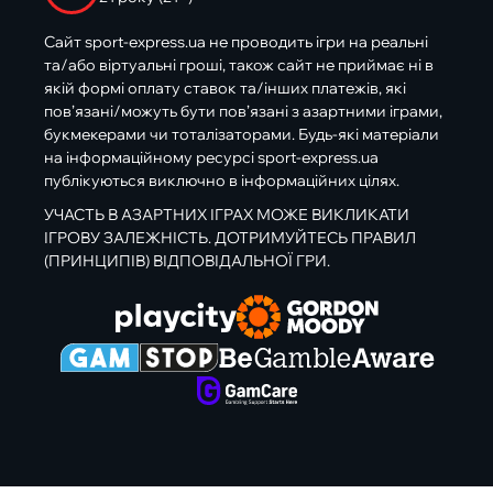
Сайт sport-express.ua не проводить ігри на реальні
та/або віртуальні гроші, також сайт не приймає ні в
якій формі оплату ставок та/інших платежів, які
пов’язані/можуть бути пов’язані з азартними іграми,
букмекерами чи тоталізаторами. Будь-які матеріали
на інформаційному ресурсі sport-express.ua
публікуються виключно в інформаційних цілях.
УЧАСТЬ В АЗАРТНИХ ІГРАХ МОЖЕ ВИКЛИКАТИ
ІГРОВУ ЗАЛЕЖНІСТЬ. ДОТРИМУЙТЕСЬ ПРАВИЛ
(ПРИНЦИПІВ) ВІДПОВІДАЛЬНОЇ ГРИ.