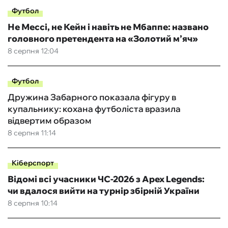
Футбол
Не Мессі, не Кейн і навіть не Мбаппе: названо
головного претендента на «Золотий м’яч»
8 серпня 12:04
Футбол
Дружина Забарного показала фігуру в
купальнику: кохана футболіста вразила
відвертим образом
8 серпня 11:14
Кіберспорт
Відомі всі учасники ЧС-2026 з Apex Legends:
чи вдалося вийти на турнір збірній України
8 серпня 10:14