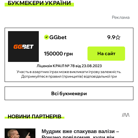
БУКМЕКЕРИ УКРАЇНИ
Реклама
GGbet
9.9
150000 грн
На сайт
Ліцензія КРАІЛ № 78 від 23.08.2023
Участь в азартних іграх може викликати ігрову залежність.
Дотримуйтеся правил (принципів) відповідальної гри
Всі букмекери