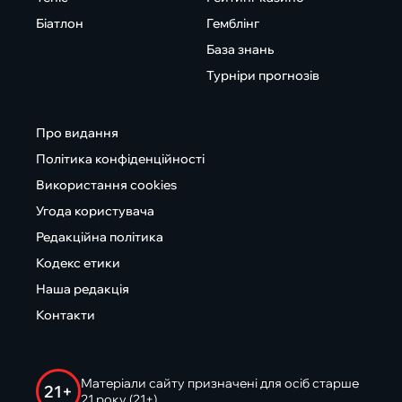
Біатлон
Гемблінг
База знань
Турніри прогнозів
Про видання
Політика конфіденційності
Використання cookies
Угода користувача
Редакційна політика
Кодекс етики
Наша редакція
Контакти
Матеріали сайту призначені для осіб старше
21+
21 року (21+)