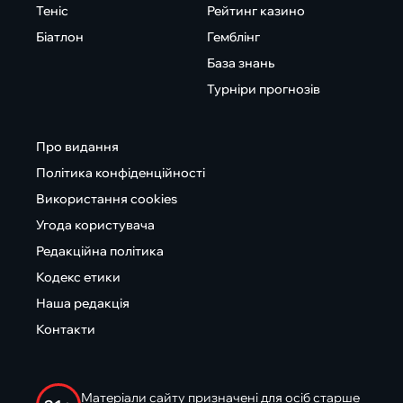
Теніс
Рейтинг казино
Біатлон
Гемблінг
База знань
Турніри прогнозів
Про видання
Політика конфіденційності
Використання cookies
Угода користувача
Редакційна політика
Кодекс етики
Наша редакція
Контакти
Матеріали сайту призначені для осіб старше