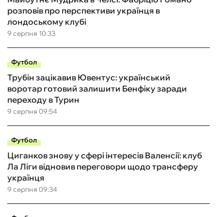
розповів про перспективи українця в
лондоському клубі
9 серпня 10:33
Футбол
Трубін зацікавив Ювентус: український
воротар готовий залишити Бенфіку заради
переходу в Турин
9 серпня 09:54
Футбол
Циганков знову у сфері інтересів Валенсії: клуб
Ла Ліги відновив переговори щодо трансферу
українця
9 серпня 09:34