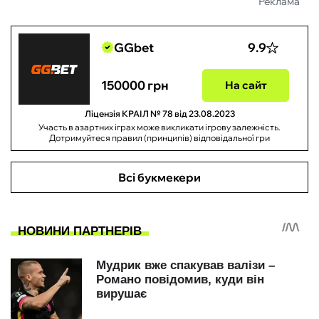
Реклама
GGbet
9.9
150000 грн
На сайт
Ліцензія КРАІЛ № 78 від 23.08.2023
Участь в азартних іграх може викликати ігрову залежність.
Дотримуйтеся правил (принципів) відповідальної гри
Всі букмекери