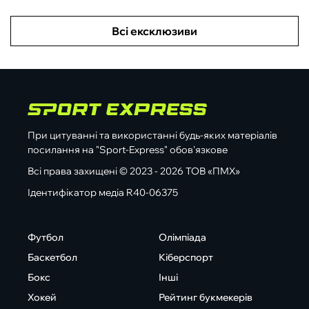
Всі ексклюзиви
При цитуванні та використанні будь-яких матеріалів
посилання на "Sport-Express" обов'язкове
Всі права захищені © 2023 - 2026 ТОВ «ПМХ»
Ідентифікатор медіа R40-06375
Футбол
Олімпіада
Баскетбол
Кіберспорт
Бокс
Інші
Хокей
Рейтинг букмекерів