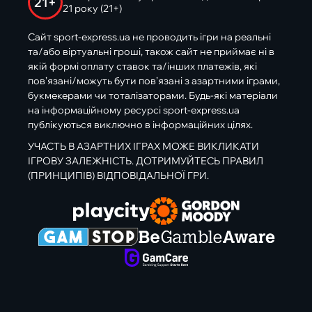
21+
21 року (21+)
Сайт sport-express.ua не проводить ігри на реальні
та/або віртуальні гроші, також сайт не приймає ні в
якій формі оплату ставок та/інших платежів, які
пов’язані/можуть бути пов’язані з азартними іграми,
букмекерами чи тоталізаторами. Будь-які матеріали
на інформаційному ресурсі sport-express.ua
публікуються виключно в інформаційних цілях.
УЧАСТЬ В АЗАРТНИХ ІГРАХ МОЖЕ ВИКЛИКАТИ
ІГРОВУ ЗАЛЕЖНІСТЬ. ДОТРИМУЙТЕСЬ ПРАВИЛ
(ПРИНЦИПІВ) ВІДПОВІДАЛЬНОЇ ГРИ.