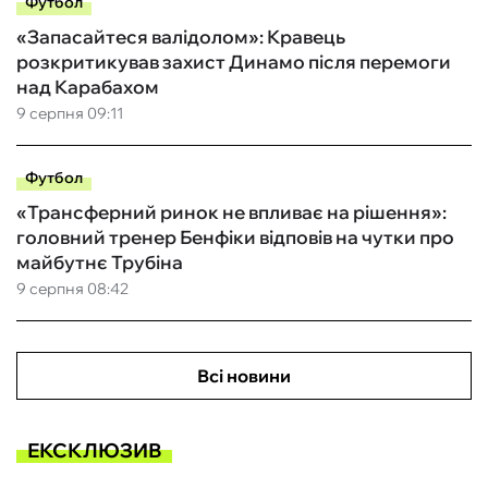
Футбол
«Запасайтеся валідолом»: Кравець
розкритикував захист Динамо після перемоги
над Карабахом
9 серпня 09:11
Футбол
«Трансферний ринок не впливає на рішення»:
головний тренер Бенфіки відповів на чутки про
майбутнє Трубіна
9 серпня 08:42
Всі новини
ЕКСКЛЮЗИВ