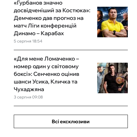
«Гурбанов значно
досвідченіший за Костюка»:
Демченко дав прогноз на
матч Ліги конференцій
Динамо – Карабах
5 серпня 18:54
«Для мене Ломаченко –
номер один у світовому
боксі»: Сенченко оцінив
шанси Усика, Кличка та
Чухаджяна
3 серпня 09:08
Всі ексклюзиви