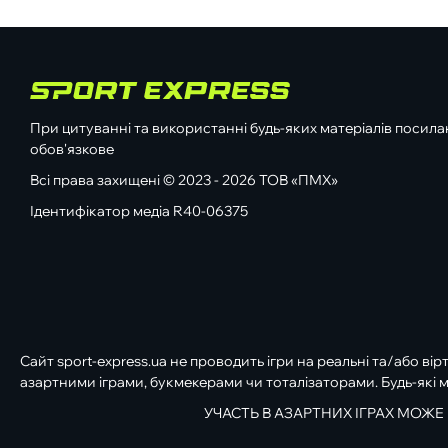
При цитуванні та використанні будь-яких матеріалів посилан
обов'язкове
Всі права захищені © 2023 - 2026 ТОВ «ПМХ»
Ідентифікатор медіа R40-06375
Сайт sport-express.ua не проводить ігри на реальні та/або вір
азартними іграми, букмекерами чи тоталізаторами. Будь-які м
УЧАСТЬ В АЗАРТНИХ ІГРАХ МОЖЕ