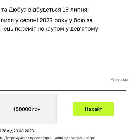
 та Дюбуа відбудеться 19 липня;
лися у серпні 2023 року у бою за
їнець переміг нокаутом у дев’ятому
Реклама
150000 грн
На сайт
 78 від 23.08.2023
сть. Дотримуйтеся правил (принципів) відповідальної гри