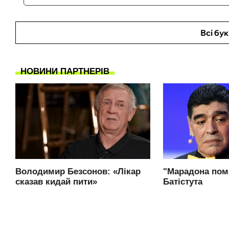
Всі бу