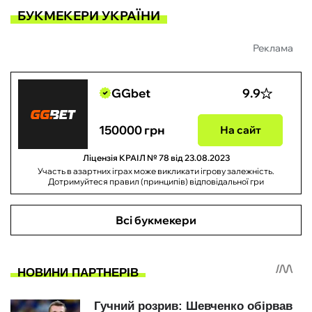
БУКМЕКЕРИ УКРАЇНИ
Реклама
GGbet
9.9
150000 грн
На сайт
Ліцензія КРАІЛ № 78 від 23.08.2023
Участь в азартних іграх може викликати ігрову залежність.
Дотримуйтеся правил (принципів) відповідальної гри
Всі букмекери