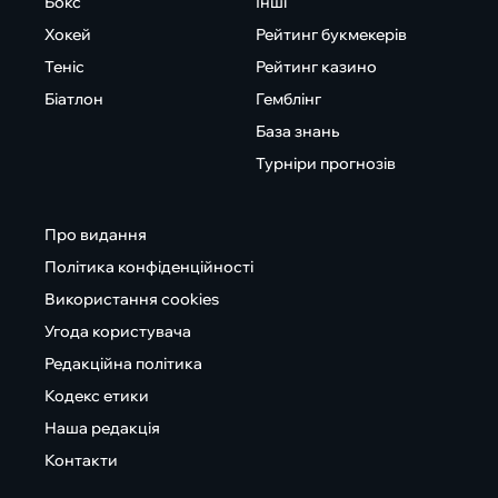
Бокс
Інші
Хокей
Рейтинг букмекерів
Теніс
Рейтинг казино
Біатлон
Гемблінг
База знань
Турніри прогнозів
Про видання
Політика конфіденційності
Використання cookies
Угода користувача
Редакційна політика
Кодекс етики
Наша редакція
Контакти