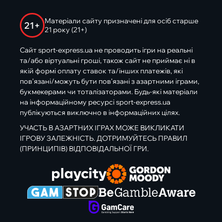
Матеріали сайту призначені для осіб старше
21+
21 року (21+)
Сайт sport-express.ua не проводить ігри на реальні
та/або віртуальні гроші, також сайт не приймає ні в
якій формі оплату ставок та/інших платежів, які
пов’язані/можуть бути пов’язані з азартними іграми,
букмекерами чи тоталізаторами. Будь-які матеріали
на інформаційному ресурсі sport-express.ua
публікуються виключно в інформаційних цілях.
УЧАСТЬ В АЗАРТНИХ ІГРАХ МОЖЕ ВИКЛИКАТИ
ІГРОВУ ЗАЛЕЖНІСТЬ. ДОТРИМУЙТЕСЬ ПРАВИЛ
(ПРИНЦИПІВ) ВІДПОВІДАЛЬНОЇ ГРИ.