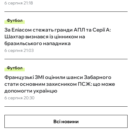
6 серпня 21:18
Футбол
За Еліасом стежать гранди АПЛ та Серії А:
Шахтар визнався із цінником на
бразильського нападника
6 серпня 21:03
Футбол
Французькі ЗМІ оцінили шанси Забарного
стати основним захисником ПСЖ: що може
допомогти українцю
6 серпня 20:30
Всі новини