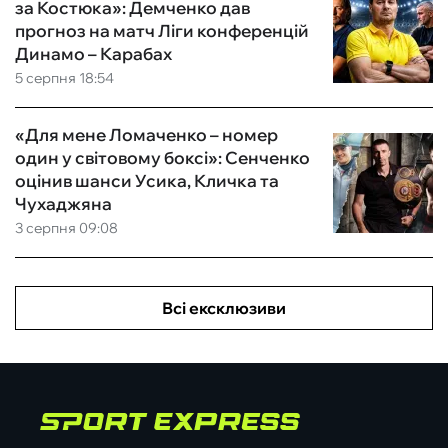
за Костюка»: Демченко дав
прогноз на матч Ліги конференцій
Динамо – Карабах
5 серпня 18:54
«Для мене Ломаченко – номер
один у світовому боксі»: Сенченко
оцінив шанси Усика, Кличка та
Чухаджяна
3 серпня 09:08
Всі ексклюзиви