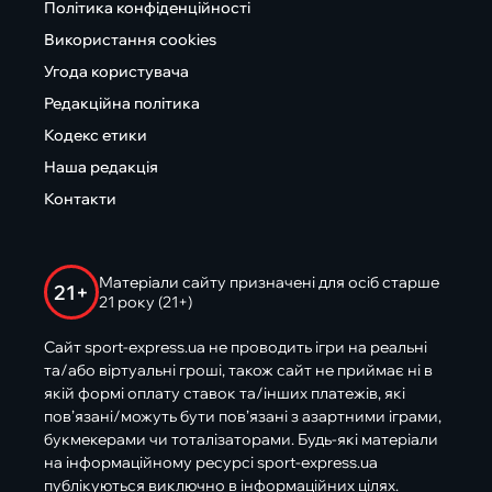
Політика конфіденційності
Використання cookies
Угода користувача
Редакційна політика
Кодекс етики
Наша редакція
Контакти
Матеріали сайту призначені для осіб старше
21+
21 року (21+)
Сайт sport-express.ua не проводить ігри на реальні
та/або віртуальні гроші, також сайт не приймає ні в
якій формі оплату ставок та/інших платежів, які
пов’язані/можуть бути пов’язані з азартними іграми,
букмекерами чи тоталізаторами. Будь-які матеріали
на інформаційному ресурсі sport-express.ua
публікуються виключно в інформаційних цілях.