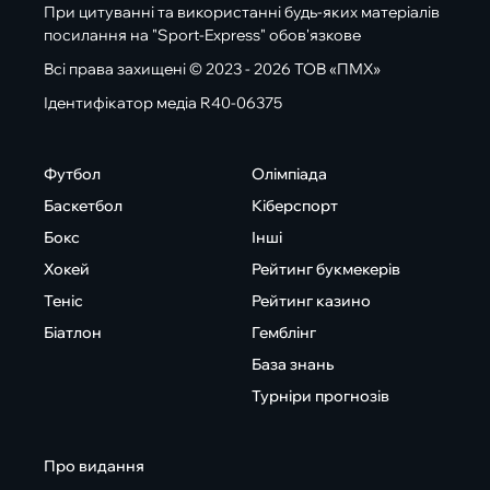
При цитуванні та використанні будь-яких матеріалів
посилання на "Sport-Express" обов'язкове
Всі права захищені © 2023 - 2026 ТОВ «ПМХ»
Ідентифікатор медіа R40-06375
Футбол
Олімпіада
Баскетбол
Кіберспорт
Бокс
Інші
Хокей
Рейтинг букмекерів
Теніс
Рейтинг казино
Біатлон
Гемблінг
База знань
Турніри прогнозів
Про видання