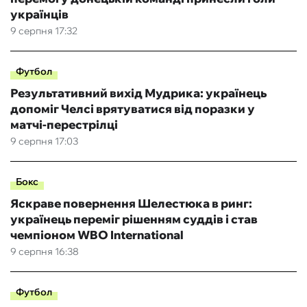
українців
9 серпня 17:32
Футбол
Результативний вихід Мудрика: українець
допоміг Челсі врятуватися від поразки у
матчі-перестрілці
9 серпня 17:03
Бокс
Яскраве повернення Шелестюка в ринг:
українець переміг рішенням суддів і став
чемпіоном WBO International
9 серпня 16:38
Футбол