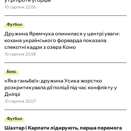
10 серпня 22:06
Футбол
Дружина Яремчука опинилася у центрі уваги:
кохана українського форварда показала
спекотні кадри з озера Комо
10 серпня 20:58
Бокс
«Яка ганьба!»: дружина Усика жорстко
розкритикувала дії поліції під час конфлікту у
Дніпрі
10 серпня 20:07
Футбол
Шахтар і Карпати лідирують, перша перемога