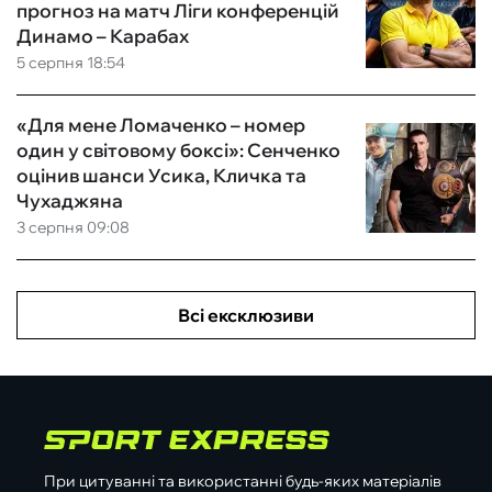
прогноз на матч Ліги конференцій
Динамо – Карабах
5 серпня 18:54
«Для мене Ломаченко – номер
один у світовому боксі»: Сенченко
оцінив шанси Усика, Кличка та
Чухаджяна
3 серпня 09:08
Всі ексклюзиви
При цитуванні та використанні будь-яких матеріалів