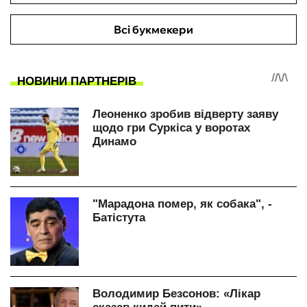
Всі букмекери