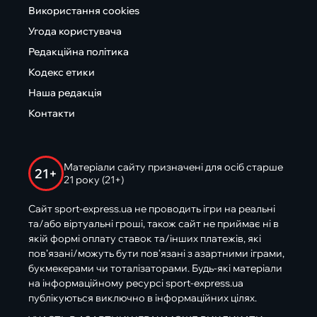
Використання cookies
Угода користувача
Редакційна політика
Кодекс етики
Наша редакція
Контакти
Матеріали сайту призначені для осіб старше
21+
21 року (21+)
Сайт sport-express.ua не проводить ігри на реальні
та/або віртуальні гроші, також сайт не приймає ні в
якій формі оплату ставок та/інших платежів, які
пов’язані/можуть бути пов’язані з азартними іграми,
букмекерами чи тоталізаторами. Будь-які матеріали
на інформаційному ресурсі sport-express.ua
публікуються виключно в інформаційних цілях.