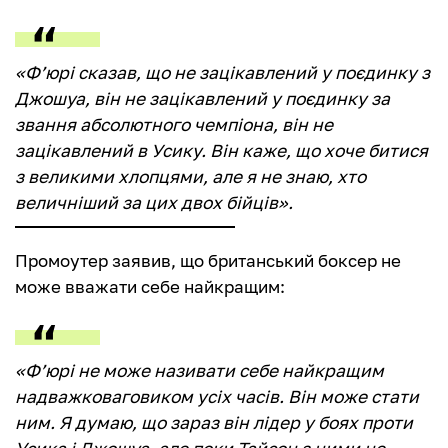
«Ф’юрі сказав, що не зацікавлений у поєдинку з
Джошуа, він не зацікавлений у поєдинку за
звання абсолютного чемпіона, він не
зацікавлений в Усику. Він каже, що хоче битися
з великими хлопцями, але я не знаю, хто
величніший за цих двох бійців».
Промоутер заявив, що британський боксер не
може вважати себе найкращим:
«Ф’юрі не може називати себе найкращим
надважковаговиком усіх часів. Він може стати
ним. Я думаю, що зараз він лідер у боях проти