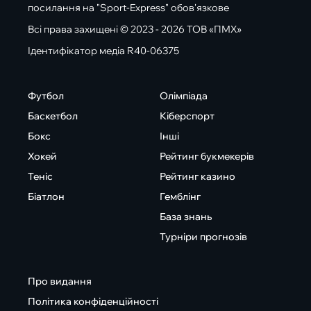
посилання на "Sport-Express" обов'язкове
Всі права захищені © 2023 - 2026 ТОВ «ПМХ»
Ідентифікатор медіа R40-06375
Футбол
Олімпіада
Баскетбол
Кіберспорт
Бокс
Інші
Хокей
Рейтинг букмекерів
Теніс
Рейтинг казино
Біатлон
Гемблінг
База знань
Турніри прогнозів
Про видання
Політика конфіденційності