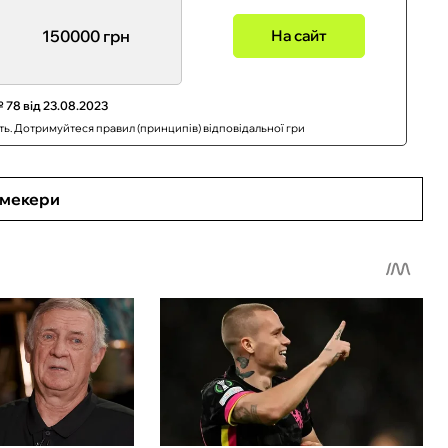
150000 грн
На сайт
 78 від 23.08.2023
сть. Дотримуйтеся правил (принципів) відповідальної гри
кмекери