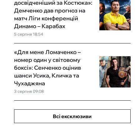
досвідченіший за Костюка»:
Демченко дав прогноз на
матч Ліги конференцій
Динамо – Карабах
5 серпня 18:54
«Для мене Ломаченко –
номер один у світовому
боксі»: Сенченко оцінив
шанси Усика, Кличка та
Чухаджяна
3 серпня 09:08
Всі ексклюзиви