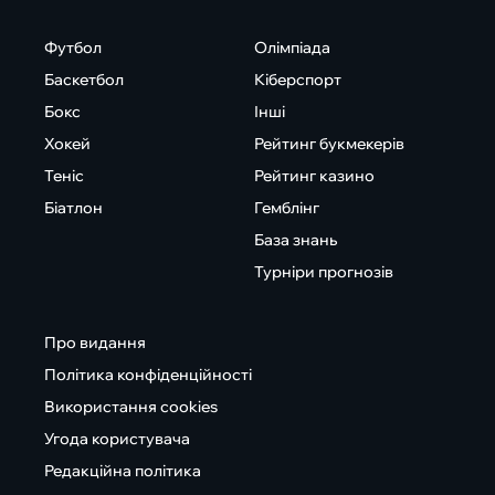
Футбол
Олімпіада
Баскетбол
Кіберспорт
Бокс
Інші
Хокей
Рейтинг букмекерів
Теніс
Рейтинг казино
Біатлон
Гемблінг
База знань
Турніри прогнозів
Про видання
Політика конфіденційності
Використання cookies
Угода користувача
Редакційна політика