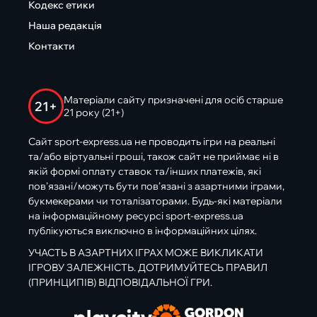
Кодекс етики
Наша редакція
Контакти
Матеріали сайту призначені для осіб старше
21+
21 року (21+)
Сайт sport-express.ua не проводить ігри на реальні
та/або віртуальні гроші, також сайт не приймає ні в
якій формі оплату ставок та/інших платежів, які
пов’язані/можуть бути пов’язані з азартними іграми,
букмекерами чи тоталізаторами. Будь-які матеріали
на інформаційному ресурсі sport-express.ua
публікуються виключно в інформаційних цілях.
УЧАСТЬ В АЗАРТНИХ ІГРАХ МОЖЕ ВИКЛИКАТИ
ІГРОВУ ЗАЛЕЖНІСТЬ. ДОТРИМУЙТЕСЬ ПРАВИЛ
(ПРИНЦИПІВ) ВІДПОВІДАЛЬНОЇ ГРИ.