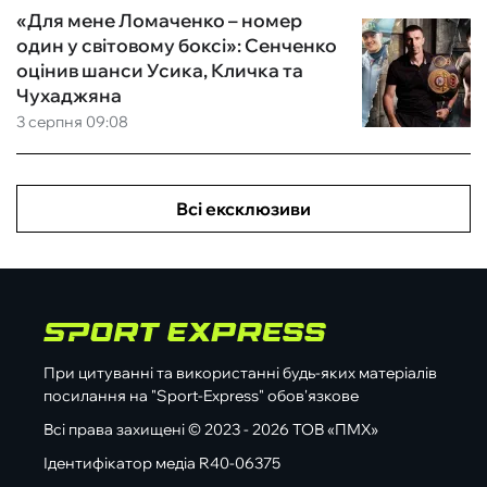
«Для мене Ломаченко – номер
один у світовому боксі»: Сенченко
оцінив шанси Усика, Кличка та
Чухаджяна
3 серпня 09:08
Всі ексклюзиви
При цитуванні та використанні будь-яких матеріалів
посилання на "Sport-Express" обов'язкове
Всі права захищені © 2023 - 2026 ТОВ «ПМХ»
Ідентифікатор медіа R40-06375