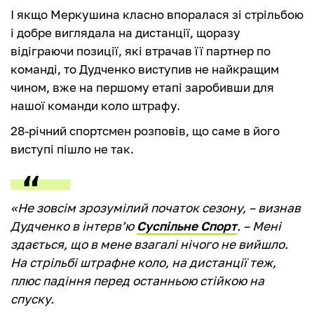
І якщо Меркушина класно впоралася зі стрільбою
і добре виглядала на дистанції, щоразу
відіграючи позиції, які втрачав її партнер по
команді, то Дудченко виступив не найкращим
чином, вже на першому етапі заробивши для
нашої команди коло штрафу.
28-річний спортсмен розповів, що саме в його
виступі пішло не так.
«Не зовсім зрозумілий початок сезону, – визнав
Дудченко в інтерв’ю
Суспільне Спорт
. – Мені
здається, що в мене взагалі нічого не вийшло.
На стрільбі штрафне коло, на дистанції теж,
плюс падіння перед останньою стійкою на
спуску.