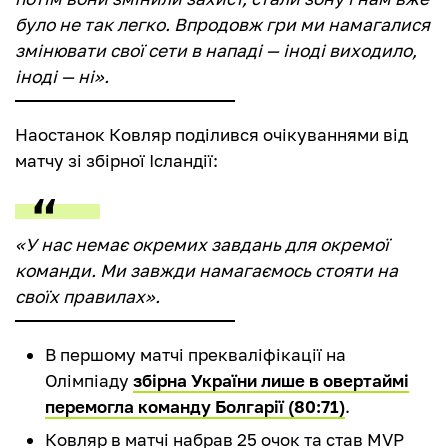
було не так легко. Впродовж гри ми намагалися
змінювати свої сети в нападі — іноді виходило,
іноді — ні».
Наостанок Ковляр поділився очікуваннями від
матчу зі збірної Ісландії:
«У нас немає окремих завдань для окремої
команди. Ми завжди намагаємось стояти на
своїх правилах».
В першому матчі прекваліфікації на
Олімпіаду
збірна України лише в овертаймі
перемогла команду Болгарії (80:71)
.
Ковляр в матчі набрав 25 очок та став MVP