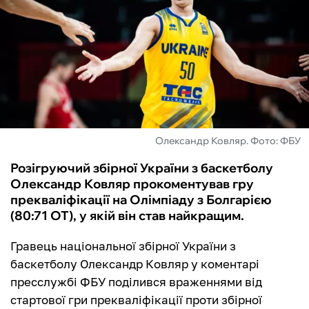
ФУТЗАЛ
ІНШІ
БУКМЕКЕРИ
Олександр Ковляр. Фото: ФБУ
Розігруючий збірної України з баскетболу
Олександр Ковляр прокоментував гру
прекваліфікації на Олімпіаду з Болгарією
(80:71 ОТ), у якій він став найкращим.
Гравець національної збірної України з
баскетболу Олександр Ковляр у коментарі
пресслужбі ФБУ поділився враженнями від
стартової гри прекваліфікації проти збірної