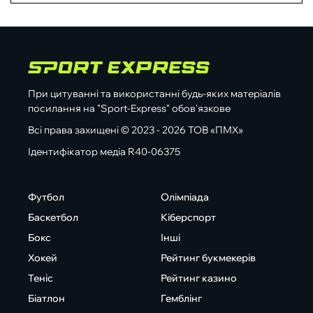
При цитуванні та використанні будь-яких матеріалів
посилання на "Sport-Express" обов'язкове
Всі права захищені © 2023 - 2026 ТОВ «ПМХ»
Ідентифікатор медіа R40-06375
Футбол
Олімпіада
Баскетбол
Кіберспорт
Бокс
Інші
Хокей
Рейтинг букмекерів
Теніс
Рейтинг казино
Біатлон
Гемблінг