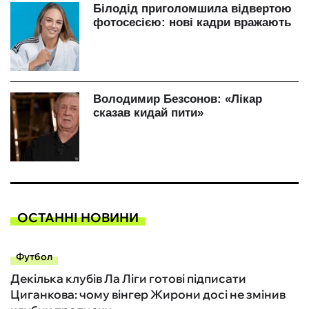
ОСТАННІ НОВИНИ
Футбол
Декілька клубів Ла Ліги готові підписати
Циганкова: чому вінгер Жирони досі не змінив