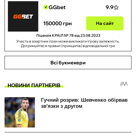
GGbet
9.9
150000 грн
На сайт
Ліцензія КРАІЛ № 78 від 23.08.2023
Участь в азартних іграх може викликати ігрову залежність.
Дотримуйтеся правил (принципів) відповідальної гри
Всі букмекери