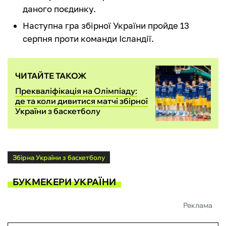
даного поєдинку.
Наступна гра збірної України пройде 13
серпня проти команди Ісландії.
ЧИТАЙТЕ ТАКОЖ
Прекваліфікація на Олімпіаду:
де та коли дивитися матчі збірної
України з баскетболу
Збірна України з баскетболу
БУКМЕКЕРИ УКРАЇНИ
Реклама