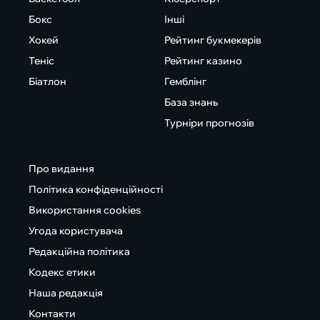
Бокс
Інші
Хокей
Рейтинг букмекерів
Теніс
Рейтинг казино
Біатлон
Гемблінг
База знань
Турніри прогнозів
Про видання
Політика конфіденційності
Використання cookies
Угода користувача
Редакційна політика
Кодекс етики
Наша редакція
Контакти