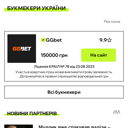
БУКМЕКЕРИ УКРАЇНИ
Реклама
GGbet
9.9
150000 грн
На сайт
Ліцензія КРАІЛ № 78 від 23.08.2023
Участь в азартних іграх може викликати ігрову залежність.
Дотримуйтеся правил (принципів) відповідальної гри
Всі букмекери