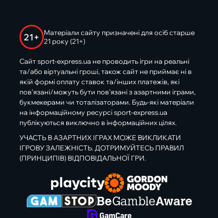
Матеріали сайту призначені для осіб старше
21+
21 року (21+)
Сайт sport-express.ua не проводить ігри на реальні
та/або віртуальні гроші, також сайт не приймає ні в
якій формі оплату ставок та/інших платежів, які
пов’язані/можуть бути пов’язані з азартними іграми,
букмекерами чи тоталізаторами. Будь-які матеріали
на інформаційному ресурсі sport-express.ua
публікуються виключно в інформаційних цілях.
УЧАСТЬ В АЗАРТНИХ ІГРАХ МОЖЕ ВИКЛИКАТИ
ІГРОВУ ЗАЛЕЖНІСТЬ. ДОТРИМУЙТЕСЬ ПРАВИЛ
(ПРИНЦИПІВ) ВІДПОВІДАЛЬНОЇ ГРИ.