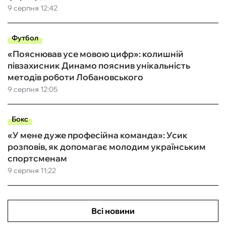
9 серпня 12:42
Футбол
«Пояснював усе мовою цифр»: колишній
півзахисник Динамо пояснив унікальність
методів роботи Лобановського
9 серпня 12:05
Бокс
«У мене дуже професійна команда»: Усик
розповів, як допомагає молодим українським
спортсменам
9 серпня 11:22
Всі новини