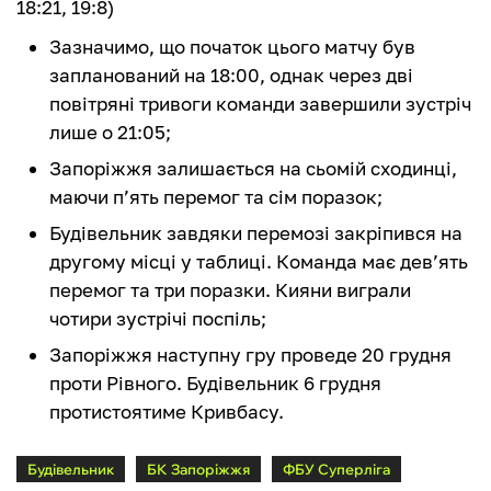
18:21, 19:8)
Зазначимо, що початок цього матчу був
запланований на 18:00, однак через дві
повітряні тривоги команди завершили зустріч
лише о 21:05;
Запоріжжя залишається на сьомій сходинці,
маючи п’ять перемог та сім поразок;
Будівельник завдяки перемозі закріпився на
другому місці у таблиці. Команда має дев’ять
перемог та три поразки. Кияни виграли
чотири зустрічі поспіль;
Запоріжжя наступну гру проведе 20 грудня
проти Рівного. Будівельник 6 грудня
протистоятиме Кривбасу.
Будівельник
БК Запоріжжя
ФБУ Суперліга