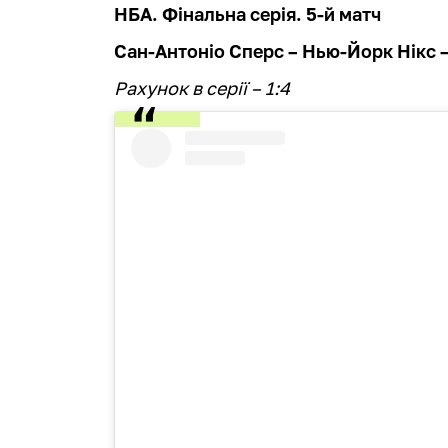
НБА. Фінальна серія. 5-й матч
Сан-Антоніо Сперс – Нью-Йорк Нікс – 
Рахунок в серії – 1:4