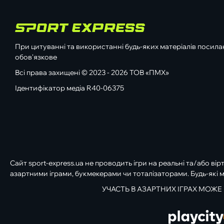
При цитуванні та використанні будь-яких матеріалів посилан
обов'язкове
Всі права захищені © 2023 - 2026 ТОВ «ПМХ»
Ідентифікатор медіа R40-06375
Сайт sport-express.ua не проводить ігри на реальні та/або вір
азартними іграми, букмекерами чи тоталізаторами. Будь-які м
УЧАСТЬ В АЗАРТНИХ ІГРАХ МОЖЕ