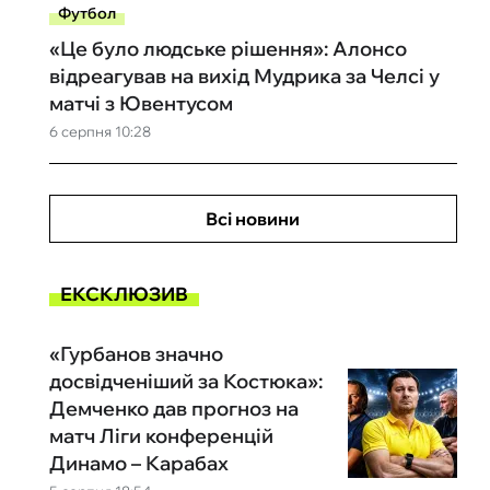
Футбол
«Це було людське рішення»: Алонсо
відреагував на вихід Мудрика за Челсі у
матчі з Ювентусом
6 серпня 10:28
Всі новини
ЕКСКЛЮЗИВ
«Гурбанов значно
досвідченіший за Костюка»:
Демченко дав прогноз на
матч Ліги конференцій
Динамо – Карабах