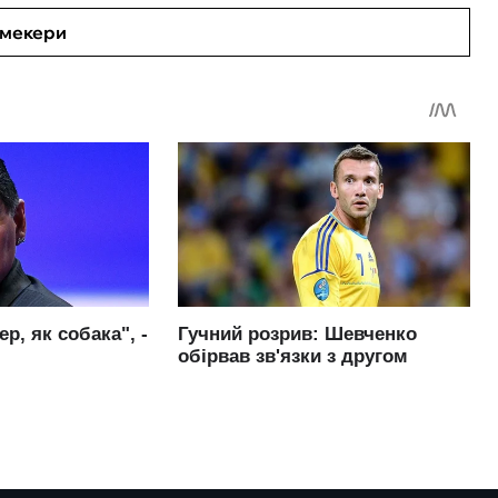
кмекери