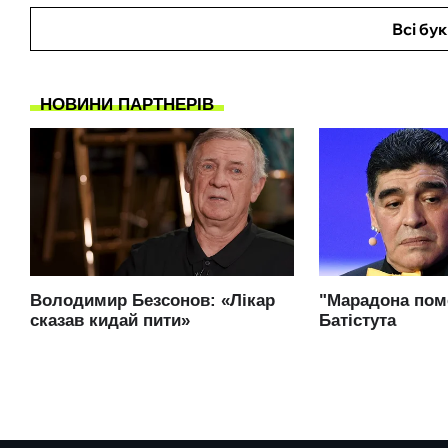
Всі бу