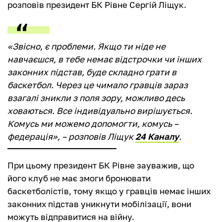
розповів президент БК Рівне Сергій Ліщук.
«Звісно, є проблеми. Якщо ти ніде не
навчаєшся, в тебе немає відстрочки чи інших
законних підстав, буде складно грати в
баскетбол. Через це чимало гравців зараз
взагалі зникли з поля зору, можливо десь
ховаються. Все індивідуально вирішується.
Комусь ми можемо допомогти, комусь –
федерація», – розповів Ліщук
24 Каналу
.
При цьому президент БК Рівне зауважив, що
його клуб не має змоги бронювати
баскетболістів, тому якщо у гравців немає інших
законних підстав уникнути мобілізації, вони
можуть відправитися на війну.