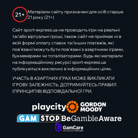
Матеріали сайту призначені для осіб старше
21+
21 року (21+)
Сайт sport-express.ua не проводить ігри на реальні
та/або віртуальні гроші, також сайт не приймає ні в
якій формі оплату ставок та/інших платежів, які
пов’язані/можуть бути пов’язані з азартними іграми,
букмекерами чи тоталізаторами. Будь-які матеріали
на інформаційному ресурсі sport-express.ua
публікуються виключно в інформаційних цілях.
УЧАСТЬ В АЗАРТНИХ ІГРАХ МОЖЕ ВИКЛИКАТИ
ІГРОВУ ЗАЛЕЖНІСТЬ. ДОТРИМУЙТЕСЬ ПРАВИЛ
(ПРИНЦИПІВ) ВІДПОВІДАЛЬНОЇ ГРИ.