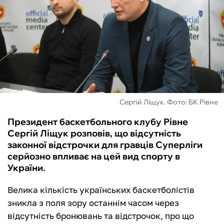
ФУТЗАЛ
ІНШІ
БУКМЕКЕРИ
Сергій Ліщук. Фото: БК Рівне
Президент баскетбольного клубу Рівне
Сергій Ліщук розповів, що відсутність
законної відстрочки для гравців Суперліги
серйозно впливає на цей вид спорту в
України.
Велика кількість українських баскетболістів
зникла з поля зору останнім часом через
відсутність бронювань та відстрочок, про що