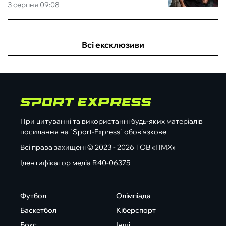
3 серпня 09:08
Всі ексклюзиви
При цитуванні та використанні будь-яких матеріалів
посилання на "Sport-Express" обов'язкове
Всі права захищені © 2023 - 2026 ТОВ «ПМХ»
Ідентифікатор медіа R40-06375
Футбол
Олімпіада
Баскетбол
Кіберспорт
Бокс
Інші