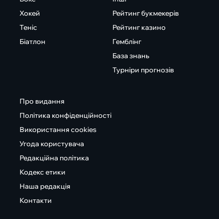
Хокей
Рейтинг букмекерів
Теніс
Рейтинг казино
Біатлон
Гемблінг
База знань
Турніри прогнозів
Про видання
Політика конфіденційності
Використання cookies
Угода користувача
Редакційна політика
Кодекс етики
Наша редакція
Контакти