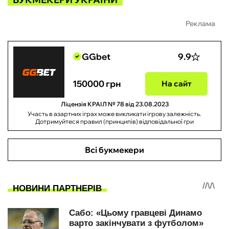
Реклама
GGbet
9.9
150000 грн
На сайт
Ліцензія КРАІЛ № 78 від 23.08.2023
Участь в азартних іграх може викликати ігрову залежність.
Дотримуйтеся правил (принципів) відповідальної гри
Всі букмекери