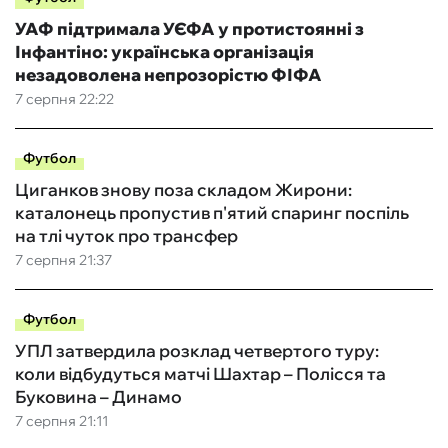
УАФ підтримала УЄФА у протистоянні з
Інфантіно: українська організація
незадоволена непрозорістю ФІФА
7 серпня 22:22
Футбол
Циганков знову поза складом Жирони:
каталонець пропустив п'ятий спаринг поспіль
на тлі чуток про трансфер
7 серпня 21:37
Футбол
УПЛ затвердила розклад четвертого туру:
коли відбудуться матчі Шахтар – Полісся та
Буковина – Динамо
7 серпня 21:11