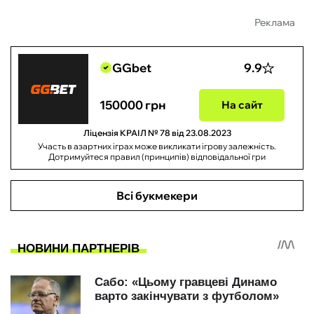
Реклама
GGbet
9.9
150000 грн
На сайт
Ліцензія КРАІЛ № 78 від 23.08.2023
Участь в азартних іграх може викликати ігрову залежність.
Дотримуйтеся правил (принципів) відповідальної гри
Всі букмекери