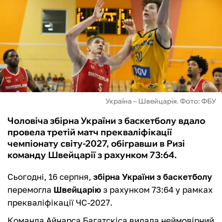
ФУТЗАЛ
ІНШІ
БУКМЕКЕРИ
Україна – Швейцарія. Фото: ФБУ
Чоловіча збірна України з баскетболу вдало
провела третій матч прекваліфікації
чемпіонату світу-2027, обігравши в Ризі
команду Швейцарії з рахунком 73:64.
Сьогодні, 16 серпня,
збірна України з баскетболу
перемогла
Швейцарію
з рахунком 73:64 у рамках
прекваліфікації ЧС-2027.
Команда Айнарса Багатскіса видала неймовірний