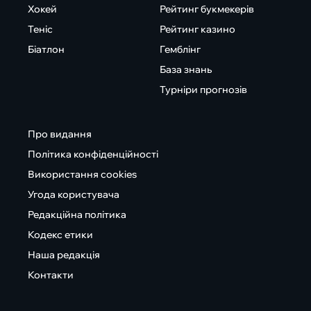
Хокей
Рейтинг букмекерів
Теніс
Рейтинг казино
Біатлон
Гемблінг
База знань
Турніри прогнозів
Про видання
Політика конфіденційності
Використання cookies
Угода користувача
Редакційна політика
Кодекс етики
Наша редакція
Контакти