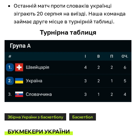
Останній матч проти словаків українці
зіграють 20 серпня на виїзді. Наша команда
займає друге місце в турнірній таблиці.
Турнірна таблиця
Збірна України з баскетболу
Баскетбол
БУКМЕКЕРИ УКРАЇНИ