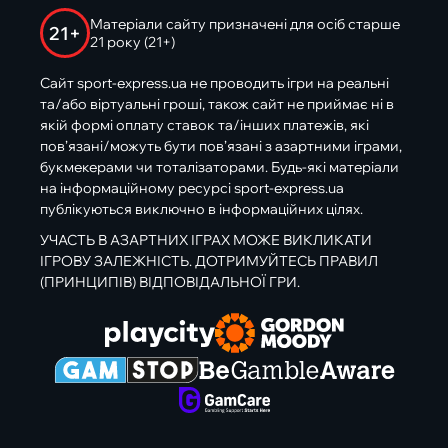
Матеріали сайту призначені для осіб старше
21+
21 року (21+)
Сайт sport-express.ua не проводить ігри на реальні
та/або віртуальні гроші, також сайт не приймає ні в
якій формі оплату ставок та/інших платежів, які
пов’язані/можуть бути пов’язані з азартними іграми,
букмекерами чи тоталізаторами. Будь-які матеріали
на інформаційному ресурсі sport-express.ua
публікуються виключно в інформаційних цілях.
УЧАСТЬ В АЗАРТНИХ ІГРАХ МОЖЕ ВИКЛИКАТИ
ІГРОВУ ЗАЛЕЖНІСТЬ. ДОТРИМУЙТЕСЬ ПРАВИЛ
(ПРИНЦИПІВ) ВІДПОВІДАЛЬНОЇ ГРИ.