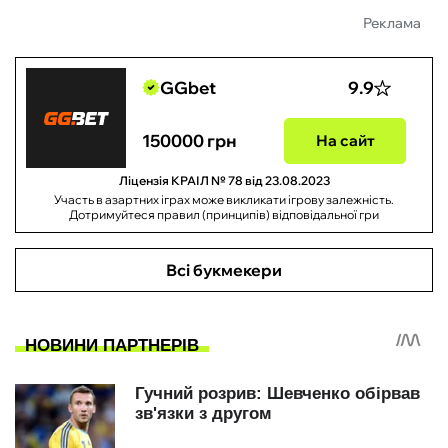
Реклама
GGbet
9.9
150000 грн
На сайт
Ліцензія КРАІЛ № 78 від 23.08.2023
Участь в азартних іграх може викликати ігрову залежність.
Дотримуйтеся правил (принципів) відповідальної гри
Всі букмекери