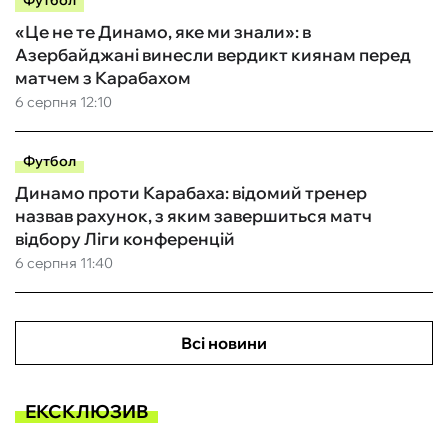
Футбол
«Це не те Динамо, яке ми знали»: в
Азербайджані винесли вердикт киянам перед
матчем з Карабахом
6 серпня 12:10
Футбол
Динамо проти Карабаха: відомий тренер
назвав рахунок, з яким завершиться матч
відбору Ліги конференцій
6 серпня 11:40
Всі новини
ЕКСКЛЮЗИВ