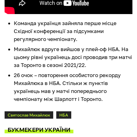
Команда українця зайняла перше місце
Східної конференції за підсумками
регулярного чемпіонату.
Михайлюк вдруге вийшов у плей-оф НБА. На
цьому рівні українець досі проводив три матчі
за Торонто в сезоні 2021/22.
26 очок – повторення особистого рекорду
Михайлюка в НБА. Стільки ж пунктів
українець мав у матчі попереднього
чемпіонату між Шарлотт і Торонто.
Святослав Михайлюк
НБА
БУКМЕКЕРИ УКРАЇНИ