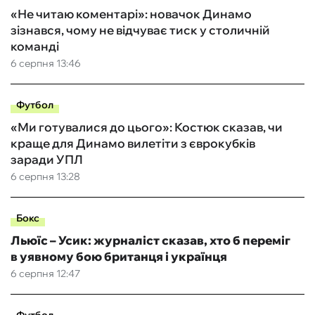
«Не читаю коментарі»: новачок Динамо
зізнався, чому не відчуває тиск у столичній
команді
6 серпня 13:46
Футбол
«Ми готувалися до цього»: Костюк сказав, чи
краще для Динамо вилетіти з єврокубків
заради УПЛ
6 серпня 13:28
Бокс
Льюїс – Усик: журналіст сказав, хто б переміг
в уявному бою британця і українця
6 серпня 12:47