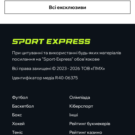
Всі ексклюзиви
При цитуванні та використанні будь-яких матеріалів
посилання на "Sport-Express" обов'язкове
Всі права захищені © 2023 - 2026 ТОВ «ПМХ»
Ідентифікатор медіа R40-06375
Футбол
Олімпіада
Баскетбол
Кіберспорт
Бокс
Інші
Хокей
Рейтинг букмекерів
Теніс
Рейтинг казино