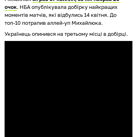
очок
. НБА опублікувала добірку найкращих
моментів матчів, які відбулись 14 квітня. До
топ-10 потрапив аллей-уп Михайлюка.
Українець опинився на третьому місці в добірці.