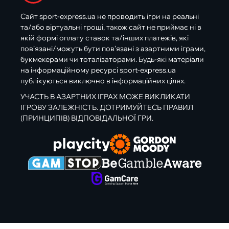
Сайт sport-express.ua не проводить ігри на реальні
та/або віртуальні гроші, також сайт не приймає ні в
якій формі оплату ставок та/інших платежів, які
пов’язані/можуть бути пов’язані з азартними іграми,
букмекерами чи тоталізаторами. Будь-які матеріали
на інформаційному ресурсі sport-express.ua
публікуються виключно в інформаційних цілях.
УЧАСТЬ В АЗАРТНИХ ІГРАХ МОЖЕ ВИКЛИКАТИ
ІГРОВУ ЗАЛЕЖНІСТЬ. ДОТРИМУЙТЕСЬ ПРАВИЛ
(ПРИНЦИПІВ) ВІДПОВІДАЛЬНОЇ ГРИ.