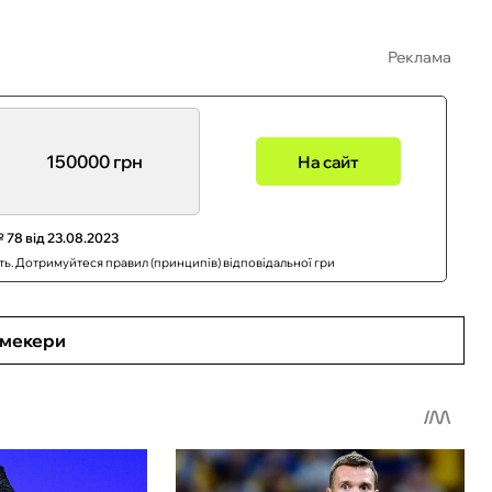
Реклама
150000 грн
На сайт
 78 від 23.08.2023
сть. Дотримуйтеся правил (принципів) відповідальної гри
кмекери