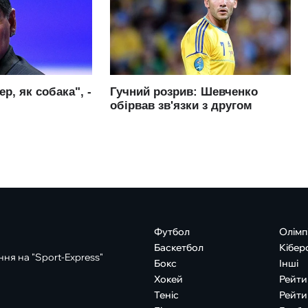
Футбол
Олімп
Баскетбол
Кібер
ня на "Sport-Express"
Бокс
Інші
Хокей
Рейти
Теніс
Рейти