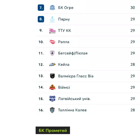
БК Прометей