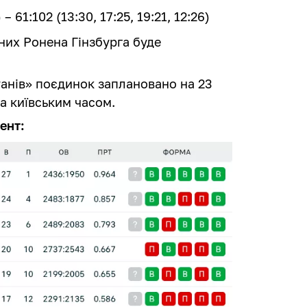
 61:102 (13:30, 17:25, 19:21, 12:26)
них Ронена Гінзбурга буде
анів» поєдинок заплановано на 23
за київським часом.
ент: