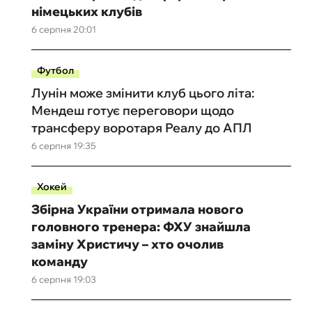
німецьких клубів
6 серпня 20:01
Футбол
Лунін може змінити клуб цього літа:
Мендеш готує переговори щодо
трансферу воротаря Реалу до АПЛ
6 серпня 19:35
Хокей
Збірна України отримала нового
головного тренера: ФХУ знайшла
заміну Христичу – хто очолив
команду
6 серпня 19:03