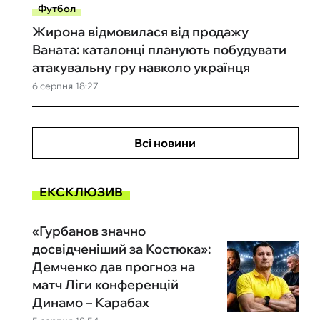
Футбол
Жирона відмовилася від продажу
Ваната: каталонці планують побудувати
атакувальну гру навколо українця
6 серпня 18:27
Всі новини
ЕКСКЛЮЗИВ
«Гурбанов значно
досвідченіший за Костюка»:
Демченко дав прогноз на
матч Ліги конференцій
Динамо – Карабах