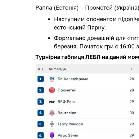
Рапла (Естонія) – Прометей (Україна) –
Наступним опонентом підопіч
естонський Пярну.
Формально домашній для «тит
березня. Початок гри о 16:00 
Турнірна таблиця ЛЕБЛ на даний мом