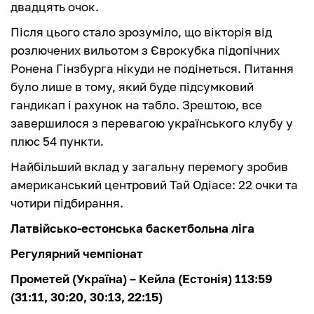
двадцять очок.
Після цього стало зрозуміло, що вікторія від
розлючених вильотом з Єврокубка підопічних
Ронена Гінзбурга нікуди не подінеться. Питання
було лише в тому, який буде підсумковий
гандикап і рахунок на табло. Зрештою, все
завершилося з перевагою українського клубу у
плюс 54 пункти.
Найбільший вклад у загальну перемогу зробив
американський центровий Тай Одіасе: 22 очки та
чотири підбирання.
Латвійсько-естонська баскетбольна ліга
Регулярний чемпіонат
Прометей (Україна) – Кейла (Естонія) 113:59
(31:11, 30:20, 30:13, 22:15)