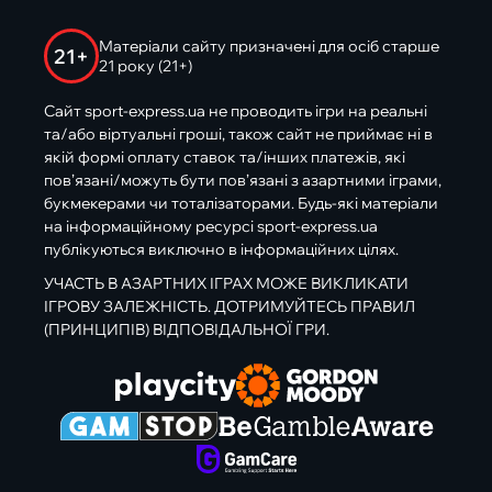
Матеріали сайту призначені для осіб старше
21+
21 року (21+)
Сайт sport-express.ua не проводить ігри на реальні
та/або віртуальні гроші, також сайт не приймає ні в
якій формі оплату ставок та/інших платежів, які
пов’язані/можуть бути пов’язані з азартними іграми,
букмекерами чи тоталізаторами. Будь-які матеріали
на інформаційному ресурсі sport-express.ua
публікуються виключно в інформаційних цілях.
УЧАСТЬ В АЗАРТНИХ ІГРАХ МОЖЕ ВИКЛИКАТИ
ІГРОВУ ЗАЛЕЖНІСТЬ. ДОТРИМУЙТЕСЬ ПРАВИЛ
(ПРИНЦИПІВ) ВІДПОВІДАЛЬНОЇ ГРИ.