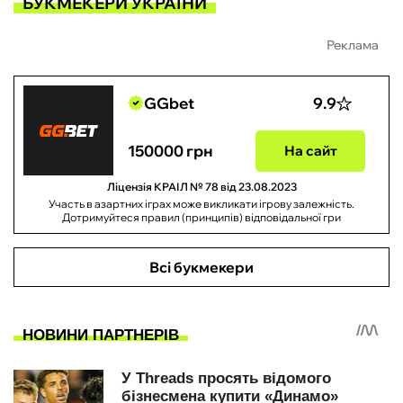
БУКМЕКЕРИ УКРАЇНИ
Реклама
GGbet
9.9
150000 грн
На сайт
Ліцензія КРАІЛ № 78 від 23.08.2023
Участь в азартних іграх може викликати ігрову залежність.
Дотримуйтеся правил (принципів) відповідальної гри
Всі букмекери