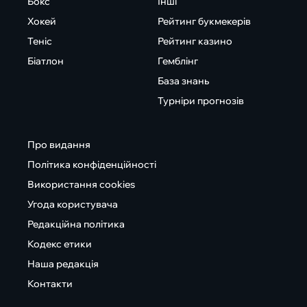
Бокс
Інші
Хокей
Рейтинг букмекерів
Теніс
Рейтинг казино
Біатлон
Гемблінг
База знань
Турніри прогнозів
Про видання
Політика конфіденційності
Використання cookies
Угода користувача
Редакційна політика
Кодекс етики
Наша редакція
Контакти