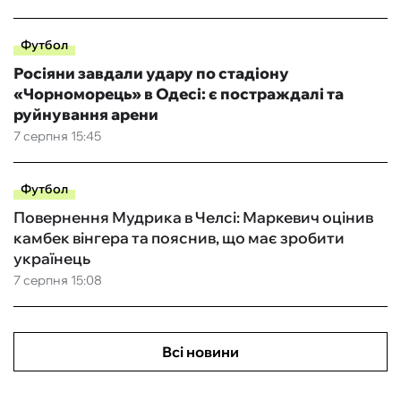
Футбол
Росіяни завдали удару по стадіону
«Чорноморець» в Одесі: є постраждалі та
руйнування арени
7 серпня 15:45
Футбол
Повернення Мудрика в Челсі: Маркевич оцінив
камбек вінгера та пояснив, що має зробити
українець
7 серпня 15:08
Всі новини