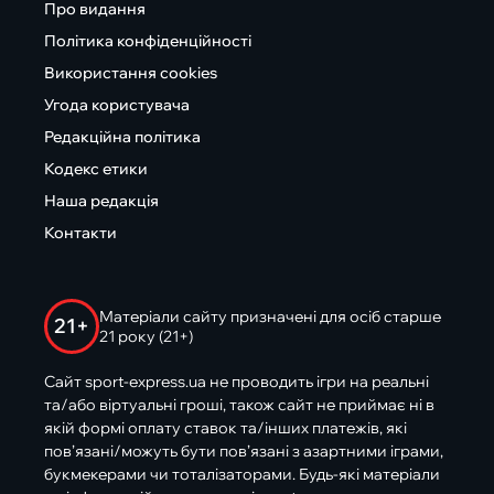
Про видання
Політика конфіденційності
Використання cookies
Угода користувача
Редакційна політика
Кодекс етики
Наша редакція
Контакти
Матеріали сайту призначені для осіб старше
21+
21 року (21+)
Сайт sport-express.ua не проводить ігри на реальні
та/або віртуальні гроші, також сайт не приймає ні в
якій формі оплату ставок та/інших платежів, які
пов’язані/можуть бути пов’язані з азартними іграми,
букмекерами чи тоталізаторами. Будь-які матеріали