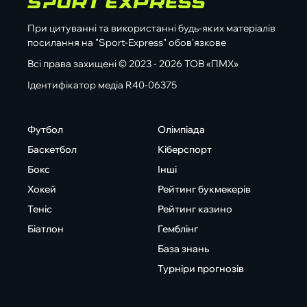
При цитуванні та використанні будь-яких матеріалів
посилання на "Sport-Express" обов'язкове
Всі права захищені © 2023 - 2026 ТОВ «ПМХ»
Ідентифікатор медіа R40-06375
Футбол
Олімпіада
Баскетбол
Кіберспорт
Бокс
Інші
Хокей
Рейтинг букмекерів
Теніс
Рейтинг казино
Біатлон
Гемблінг
База знань
Турніри прогнозів