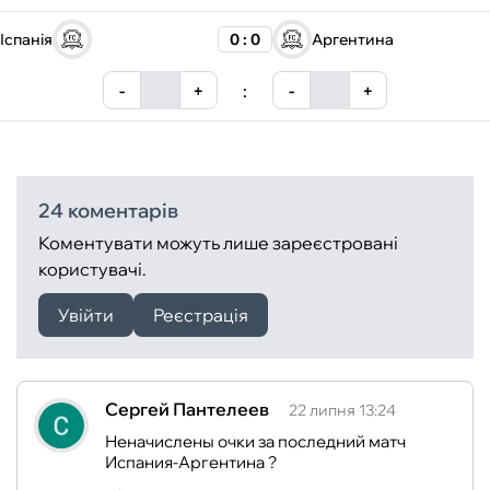
Іспанія
0 : 0
Аргентина
-
+
:
-
+
24 коментарів
Коментувати можуть лише зареєстровані
користувачі.
Увійти
Реєстрація
Сергей Пантелеев
22 липня 13:24
Неначислены очки за последний матч
Испания-Аргентина ?