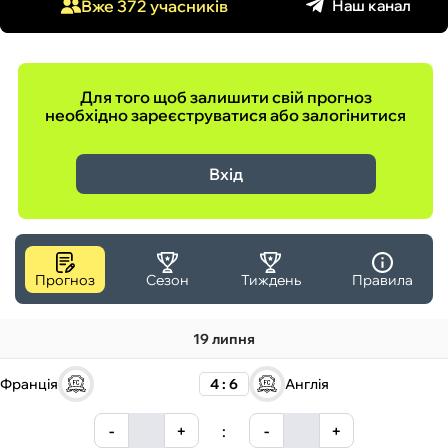
Наш канал
Вже 372 учасників
ФУТЗАЛ
ІНШІ
Для того щоб залишити свій прогноз
необхідно зареєструватися або залогінитися
БУКМЕКЕРИ
Вхід
Прогноз
Сезон
Тиждень
Правила
19 липня
Франція
4 : 6
Англія
-
+
:
-
+