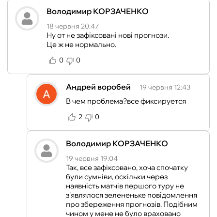
Володимир КОРЗАЧЕНКО
18 червня 20:47
Ну от не зафіксовані нові прогнози.
Це ж не нормально.
0
0
Андрей воробей
19 червня 12:43
В чем проблема?все фиксируется
2
0
Володимир КОРЗАЧЕНКО
19 червня 19:04
Так, все зафіксовано, хоча спочатку
були сумніви, оскільки через
наявність матчів першого туру не
з'являлося зелененьке повідомлення
про збереження прогнозів. Подібним
чином у мене не було враховано