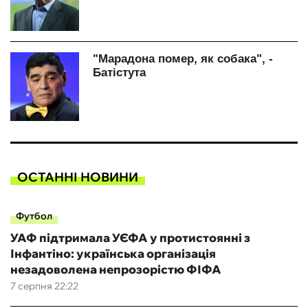
ОСТАННІ НОВИНИ
Футбол
УАФ підтримала УЄФА у протистоянні з
Інфантіно: українська організація
незадоволена непрозорістю ФІФА
7 серпня 22:22