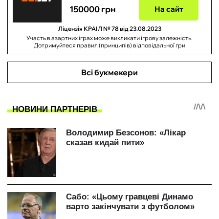
150000 грн
На сайт
Ліцензія КРАІЛ № 78 від 23.08.2023
Участь в азартних іграх може викликати ігрову залежність.
Дотримуйтеся правил (принципів) відповідальної гри
Всі букмекери