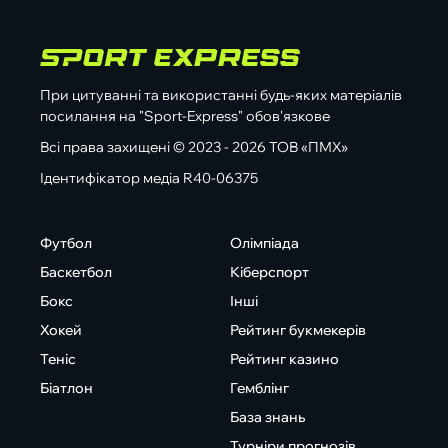
При цитуванні та використанні будь-яких матеріалів
посилання на "Sport-Express" обов'язкове
Всі права захищені © 2023 - 2026 ТОВ «ПМХ»
Ідентифікатор медіа R40-06375
Футбол
Олімпіада
Баскетбол
Кіберспорт
Бокс
Інші
Хокей
Рейтинг букмекерів
Теніс
Рейтинг казино
Біатлон
Гемблінг
База знань
Турніри прогнозів