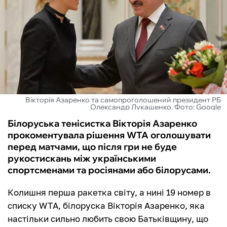
ФУТЗАЛ
ІНШІ
БУКМЕКЕРИ
Вікторія Азаренко та самопроголошений президент РБ
Олександр Лукашенко. Фото: Google
Білоруська тенісистка Вікторія Азаренко
прокоментувала рішення WTA оголошувати
перед матчами, що після гри не буде
рукостискань між українськими
спортсменами та росіянами або білорусами.
Колишня перша ракетка світу, а нині 19 номер в
списку WTA, білоруска Вікторія Азаренко, яка
настільки сильно любить свою Батьківщину, що