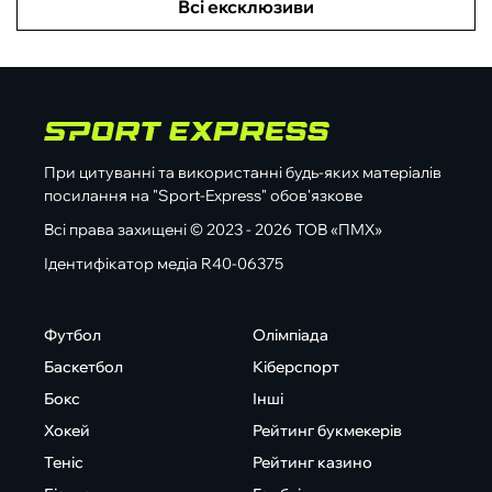
Всі ексклюзиви
При цитуванні та використанні будь-яких матеріалів
посилання на "Sport-Express" обов'язкове
Всі права захищені © 2023 - 2026 ТОВ «ПМХ»
Ідентифікатор медіа R40-06375
Футбол
Олімпіада
Баскетбол
Кіберспорт
Бокс
Інші
Хокей
Рейтинг букмекерів
Теніс
Рейтинг казино