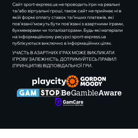
Сайт sport-express.ua не проводить ігри на реальні
та/або віртуальні гроші, також сайт не приймає ні в
якій формі оплату ставок та/інших платежів, які
пов’язані/можуть бути пов’язані з азартними іграми,
букмекерами чи тоталізаторами. Будь-які матеріали
на інформаційному ресурсі sport-express.ua
публікуються виключно в інформаційних цілях.
УЧАСТЬ В АЗАРТНИХ ІГРАХ МОЖЕ ВИКЛИКАТИ
ІГРОВУ ЗАЛЕЖНІСТЬ. ДОТРИМУЙТЕСЬ ПРАВИЛ
(ПРИНЦИПІВ) ВІДПОВІДАЛЬНОЇ ГРИ.