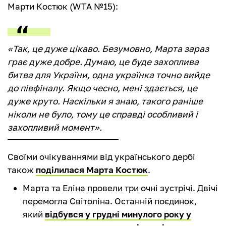
Марти Костюк (WTA №15):
«Так, це дуже цікаво. Безумовно, Марта зараз
грає дуже добре. Думаю, це буде захоплива
битва для України, одна українка точно вийде
до півфіналу. Якщо чесно, мені здається, це
дуже круто. Наскільки я знаю, такого раніше
ніколи не було, тому це справді особливий і
захопливий момент».
Своїми очікуваннями від українського дербі
також
поділилася Марта Костюк
.
Марта та Еліна провели три очні зустрічі. Двічі
перемогла Світоліна. Останній поєдинок,
який
відбувся у грудні минулого року у