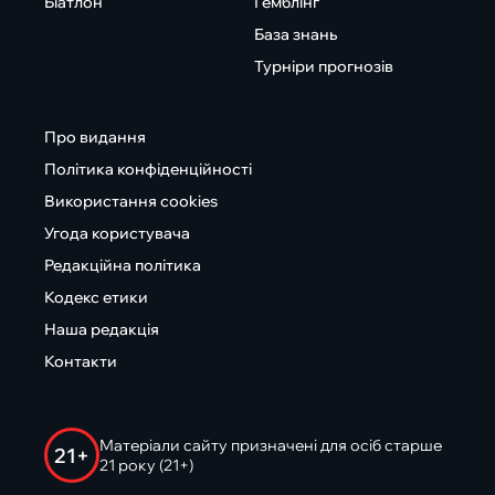
Біатлон
Гемблінг
База знань
Турніри прогнозів
Про видання
Політика конфіденційності
Використання cookies
Угода користувача
Редакційна політика
Кодекс етики
Наша редакція
Контакти
Матеріали сайту призначені для осіб старше
21+
21 року (21+)