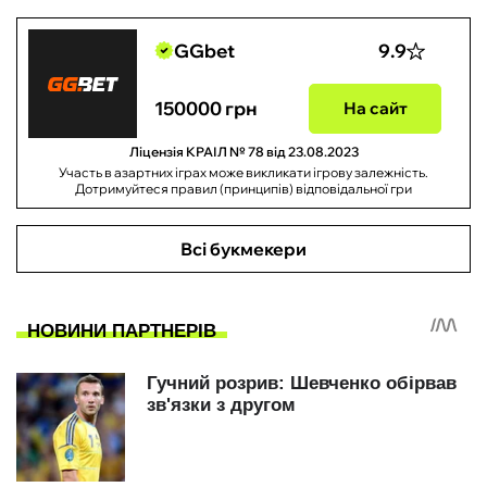
GGbet
9.9
150000 грн
На сайт
Ліцензія КРАІЛ № 78 від 23.08.2023
Участь в азартних іграх може викликати ігрову залежність.
Дотримуйтеся правил (принципів) відповідальної гри
Всі букмекери