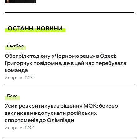
ОСТАННІ НОВИНИ
Футбол
Обстріл стадіону «Чорноморець» в Одесі:
Григорчук повідомив, де в цей час перебувала
команда
7 серпня 17:32
Бокс
Усик розкритикував рішення МОК: боксер
закликав не допускати російських
спортсменів до Олімпіади
7 серпня 17:01