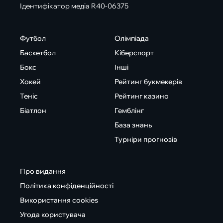
Ідентифікатор медіа R40-06375
Футбол
Олімпіада
Баскетбол
Кіберспорт
Бокс
Інші
Хокей
Рейтинг букмекерів
Теніс
Рейтинг казино
Біатлон
Гемблінг
База знань
Турніри прогнозів
Про видання
Політика конфіденційності
Використання cookies
Угода користувача