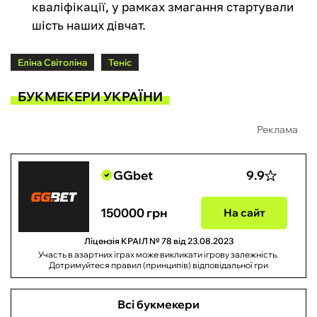
кваліфікації, у рамках змагання стартували
шість наших дівчат.
Еліна Світоліна
Теніс
БУКМЕКЕРИ УКРАЇНИ
Реклама
GGbet
9.9
150000 грн
На сайт
Ліцензія КРАІЛ № 78 від 23.08.2023
Участь в азартних іграх може викликати ігрову залежність.
Дотримуйтеся правил (принципів) відповідальної гри
Всі букмекери