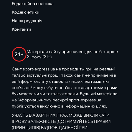
Редакційна політика
Кодекс етики
Наша редакція
Контакти
Матеріали сайту призначені для осіб старше
21+
21 року (21+)
Сайт sport-express.ua не проводить ігри на реальні
та/або віртуальні гроші, також сайт не приймає ні в
якій формі оплату ставок та/інших платежів, які
пов’язані/можуть бути пов’язані з азартними іграми,
букмекерами чи тоталізаторами. Будь-які матеріали
на інформаційному ресурсі sport-express.ua
публікуються виключно в інформаційних цілях.
УЧАСТЬ В АЗАРТНИХ ІГРАХ МОЖЕ ВИКЛИКАТИ
ІГРОВУ ЗАЛЕЖНІСТЬ. ДОТРИМУЙТЕСЬ ПРАВИЛ
(ПРИНЦИПІВ) ВІДПОВІДАЛЬНОЇ ГРИ.