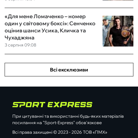
«Для мене Ломаченко – номер
один у світовому боксі»: Сенченко
оцінив шанси Усика, Кличка та
Чухаджяна
3 серпня 09:08
Всі ексклюзиви
При цитуванні та використанні будь-яких матеріалів
посилання на "Sport-Express" обов'язкове
Всі права захищені © 2023 - 2026 ТОВ «ПМХ»