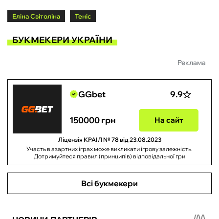
Еліна Світоліна
Теніс
БУКМЕКЕРИ УКРАЇНИ
Реклама
GGbet
9.9
150000 грн
На сайт
Ліцензія КРАІЛ № 78 від 23.08.2023
Участь в азартних іграх може викликати ігрову залежність.
Дотримуйтеся правил (принципів) відповідальної гри
Всі букмекери