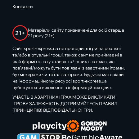
Контакти
Матеріали сайту призначені для осіб старше
21+
21 року (21+)
Сайт sport-express.ua не проводить ігри на реальні
та/або віртуальні гроші, також сайт не приймає ні в
якій формі оплату ставок та/інших платежів, які
пов’язані/можуть бути пов’язані з азартними іграми,
букмекерами чи тоталізаторами. Будь-які матеріали
на інформаційному ресурсі sport-express.ua
публікуються виключно в інформаційних цілях.
УЧАСТЬ В АЗАРТНИХ ІГРАХ МОЖЕ ВИКЛИКАТИ
ІГРОВУ ЗАЛЕЖНІСТЬ. ДОТРИМУЙТЕСЬ ПРАВИЛ
(ПРИНЦИПІВ) ВІДПОВІДАЛЬНОЇ ГРИ.