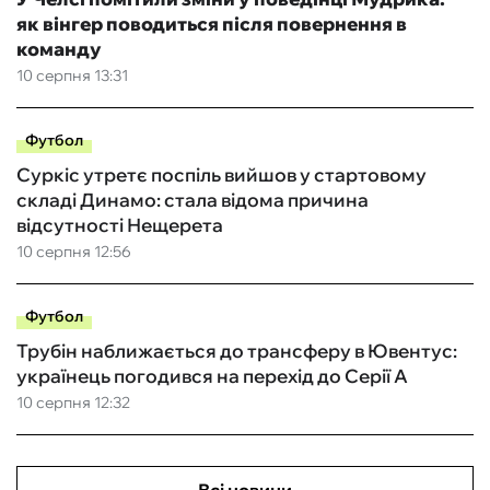
як вінгер поводиться після повернення в
команду
10 серпня 13:31
Футбол
Суркіс утретє поспіль вийшов у стартовому
складі Динамо: стала відома причина
відсутності Нещерета
10 серпня 12:56
Футбол
Трубін наближається до трансферу в Ювентус:
українець погодився на перехід до Серії А
10 серпня 12:32