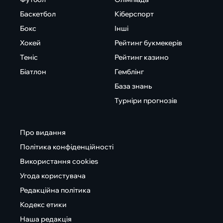
Баскетбол
Кіберспорт
Бокс
Інші
Хокей
Рейтинг букмекерів
Теніс
Рейтинг казино
Біатлон
Гемблінг
База знань
Турніри прогнозів
Про видання
Політика конфіденційності
Використання cookies
Угода користувача
Редакційна політика
Кодекс етики
Наша редакція