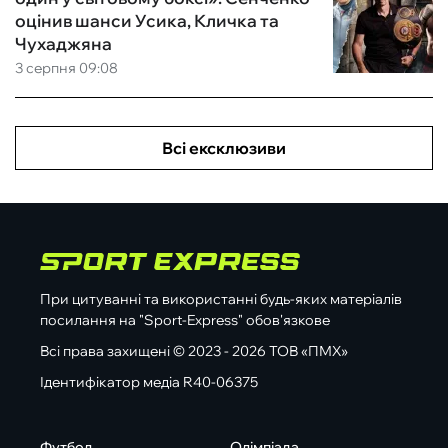
оцінив шанси Усика, Кличка та
Чухаджяна
3 серпня 09:08
Всі ексклюзиви
При цитуванні та використанні будь-яких матеріалів
посилання на "Sport-Express" обов'язкове
Всі права захищені © 2023 - 2026 ТОВ «ПМХ»
Ідентифікатор медіа R40-06375
Футбол
Олімпіада