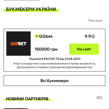
БУКМЕКЕРИ УКРАЇНИ
Реклама
GGbet
9.9
150000 грн
На сайт
Ліцензія КРАІЛ № 78 від 23.08.2023
Участь в азартних іграх може викликати ігрову залежність.
Дотримуйтеся правил (принципів) відповідальної гри
Всі букмекери