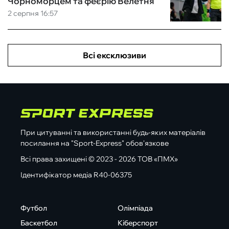
Чорноморцем та феєрію Велетня
2 серпня 16:57
Всі ексклюзиви
При цитуванні та використанні будь-яких матеріалів
посилання на "Sport-Express" обов'язкове
Всі права захищені © 2023 - 2026 ТОВ «ПМХ»
Ідентифікатор медіа R40-06375
Футбол
Олімпіада
Баскетбол
Кіберспорт