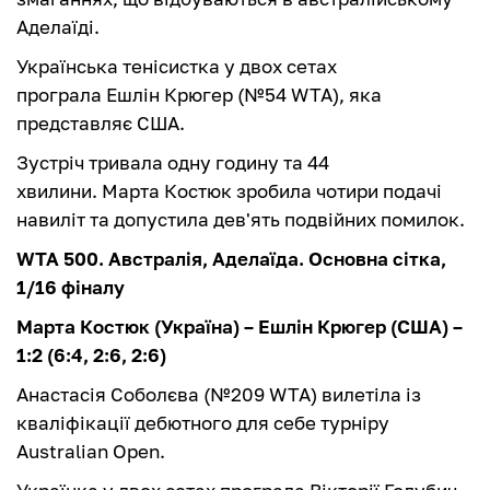
Аделаїді.
Українська тенісистка у двох сетах
програла Ешлін Крюгер (№54 WTA), яка
представляє США.
Зустріч тривала одну годину та 44
хвилини. Марта Костюк зробила чотири подачі
навиліт та допустила дев'ять подвійних помилок.
WTA 500. Австралія, Аделаїда. Основна сітка,
1/16 фіналу
Марта Костюк (Україна) – Ешлін Крюгер (США) –
1:2 (6:4, 2:6, 2:6)
Анастасія Соболєва (№209 WTA) вилетіла із
кваліфікації дебютного для себе турніру
Australian Open.