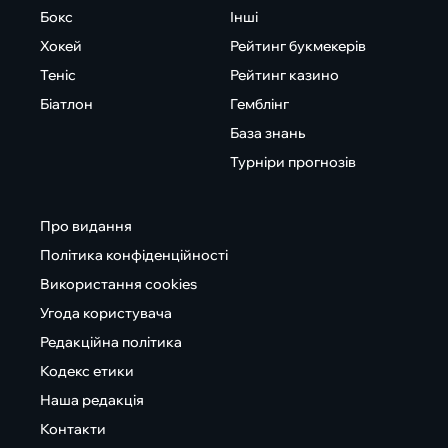
Бокс
Інші
Хокей
Рейтинг букмекерів
Теніс
Рейтинг казино
Біатлон
Гемблінг
База знань
Турніри прогнозів
Про видання
Політика конфіденційності
Використання cookies
Угода користувача
Редакційна політика
Кодекс етики
Наша редакція
Контакти