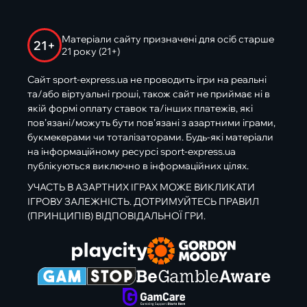
Матеріали сайту призначені для осіб старше
21+
21 року (21+)
Сайт sport-express.ua не проводить ігри на реальні
та/або віртуальні гроші, також сайт не приймає ні в
якій формі оплату ставок та/інших платежів, які
пов’язані/можуть бути пов’язані з азартними іграми,
букмекерами чи тоталізаторами. Будь-які матеріали
на інформаційному ресурсі sport-express.ua
публікуються виключно в інформаційних цілях.
УЧАСТЬ В АЗАРТНИХ ІГРАХ МОЖЕ ВИКЛИКАТИ
ІГРОВУ ЗАЛЕЖНІСТЬ. ДОТРИМУЙТЕСЬ ПРАВИЛ
(ПРИНЦИПІВ) ВІДПОВІДАЛЬНОЇ ГРИ.