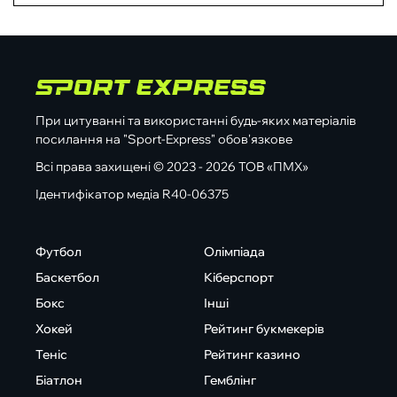
При цитуванні та використанні будь-яких матеріалів
посилання на "Sport-Express" обов'язкове
Всі права захищені © 2023 - 2026 ТОВ «ПМХ»
Ідентифікатор медіа R40-06375
Футбол
Олімпіада
Баскетбол
Кіберспорт
Бокс
Інші
Хокей
Рейтинг букмекерів
Теніс
Рейтинг казино
Біатлон
Гемблінг