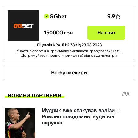
GGbet
9.9
150000 грн
На сайт
Ліцензія КРАІЛ № 78 від 23.08.2023
Участь в азартних іграх може викликати ігрову залежність.
Дотримуйтеся правил (принципів) відповідальної гри
Всі букмекери