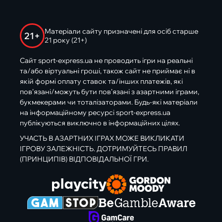
Матеріали сайту призначені для осіб старше
21+
21 року (21+)
Сайт sport-express.ua не проводить ігри на реальні
та/або віртуальні гроші, також сайт не приймає ні в
якій формі оплату ставок та/інших платежів, які
пов’язані/можуть бути пов’язані з азартними іграми,
букмекерами чи тоталізаторами. Будь-які матеріали
на інформаційному ресурсі sport-express.ua
публікуються виключно в інформаційних цілях.
УЧАСТЬ В АЗАРТНИХ ІГРАХ МОЖЕ ВИКЛИКАТИ
ІГРОВУ ЗАЛЕЖНІСТЬ. ДОТРИМУЙТЕСЬ ПРАВИЛ
(ПРИНЦИПІВ) ВІДПОВІДАЛЬНОЇ ГРИ.