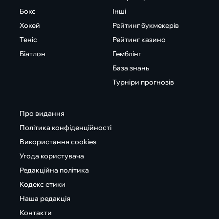
Бокс
Інші
Хокей
Рейтинг букмекерів
Теніс
Рейтинг казино
Біатлон
Гемблінг
База знань
Турніри прогнозів
Про видання
Політика конфіденційності
Використання cookies
Угода користувача
Редакційна політика
Кодекс етики
Наша редакція
Контакти