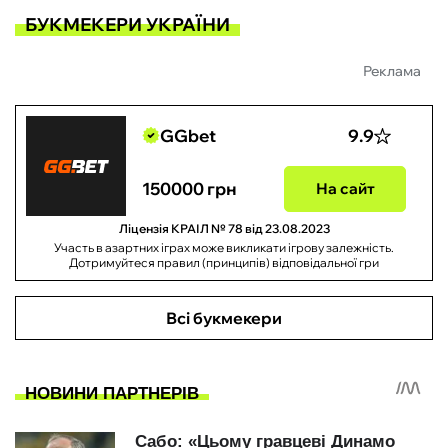
БУКМЕКЕРИ УКРАЇНИ
Реклама
GGbet
9.9
150000 грн
На сайт
Ліцензія КРАІЛ № 78 від 23.08.2023
Участь в азартних іграх може викликати ігрову залежність.
Дотримуйтеся правил (принципів) відповідальної гри
Всі букмекери