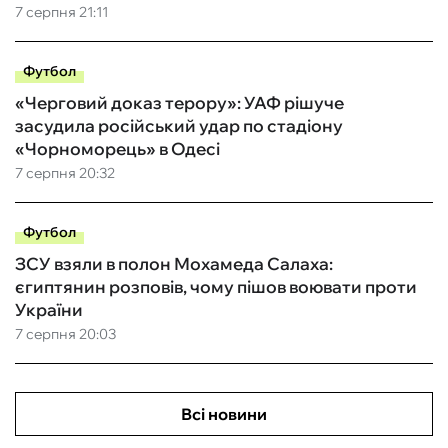
7 серпня 21:11
Футбол
«Черговий доказ терору»: УАФ рішуче
засудила російський удар по стадіону
«Чорноморець» в Одесі
7 серпня 20:32
Футбол
ЗСУ взяли в полон Мохамеда Салаха:
єгиптянин розповів, чому пішов воювати проти
України
7 серпня 20:03
Всі новини