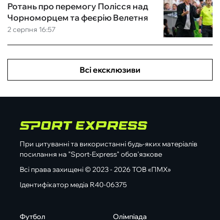
Ротань про перемогу Полісся над
Чорноморцем та феєрію Велетня
2 серпня 16:57
Всі ексклюзиви
При цитуванні та використанні будь-яких матеріалів
посилання на "Sport-Express" обов'язкове
Всі права захищені © 2023 - 2026 ТОВ «ПМХ»
Ідентифікатор медіа R40-06375
Футбол
Олімпіада