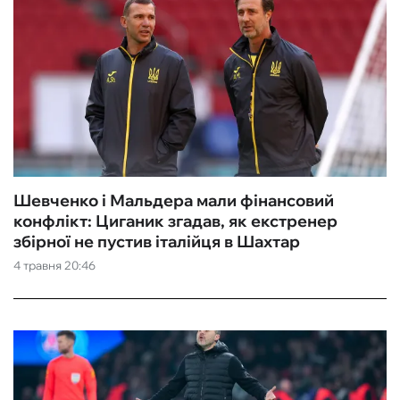
Шевченко і Мальдера мали фінансовий
конфлікт: Циганик згадав, як екстренер
збірної не пустив італійця в Шахтар
4 травня 20:46