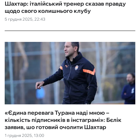
Шахтар: італійський тренер сказав правду
щодо свого колишнього клубу
5 грудня 2025, 22:43
«Єдина перевага Турана наді мною –
кількість підписників в інстаграмі»: Бєлік
заявив, шо готовий очолити Шахтар
1 грудня 2025, 13:00