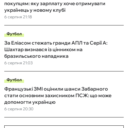
покупцям: яку зарплату хоче отримувати
українець у новому клубі
6 серпня 21:18
Футбол
За Еліасом стежать гранди АПЛ та Серії А:
Шахтар визнався із цінником на
бразильського нападника
6 серпня 21:03
Футбол
Французькі ЗМІ оцінили шанси Забарного
стати основним захисником ПСЖ: що може
допомогти українцю
6 серпня 20:30