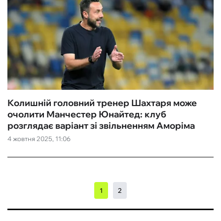
Колишній головний тренер Шахтаря може
очолити Манчестер Юнайтед: клуб
розглядає варіант зі звільненням Аморіма
4 жовтня 2025, 11:06
1
2