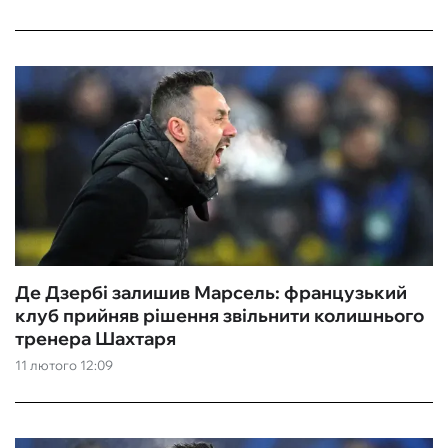
Де Дзербі залишив Марсель: французький
клуб прийняв рішення звільнити колишнього
тренера Шахтаря
11 лютого 12:09