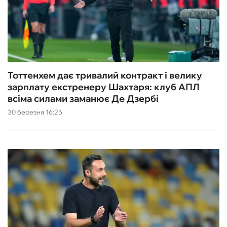
Тоттенхем дає тривалий контракт і велику
зарплату екстренеру Шахтаря: клуб АПЛ
всіма силами заманює Де Дзербі
30 березня 16:25