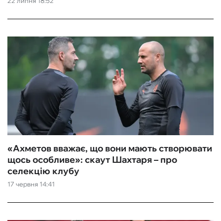
22 липня 18:52
ФУТЗАЛ
ІНШІ
БУКМЕКЕРИ
«Ахметов вважає, що вони мають створювати
щось особливе»: скаут Шахтаря – про
селекцію клубу
17 червня 14:41