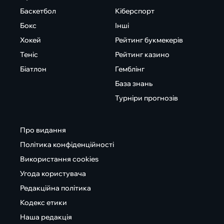
Баскетбол
Кіберспорт
Бокс
Інші
Хокей
Рейтинг букмекерів
Теніс
Рейтинг казино
Біатлон
Гемблінг
База знань
Турніри прогнозів
Про видання
Політика конфіденційності
Використання cookies
Угода користувача
Редакційна політика
Кодекс етики
Наша редакція