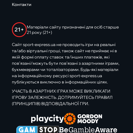
Контакти
Матеріали сайту призначені для осіб старше
21+
21 року (21+)
Сайт sport-express.ua не проводить ігри на реальні
та/або віртуальні гроші, також сайт не приймає ні в
якій формі оплату ставок та/інших платежів, які
пов’язані/можуть бути пов’язані з азартними іграми,
букмекерами чи тоталізаторами. Будь-які матеріали
на інформаційному ресурсі sport-express.ua
публікуються виключно в інформаційних цілях.
УЧАСТЬ В АЗАРТНИХ ІГРАХ МОЖЕ ВИКЛИКАТИ
ІГРОВУ ЗАЛЕЖНІСТЬ. ДОТРИМУЙТЕСЬ ПРАВИЛ
(ПРИНЦИПІВ) ВІДПОВІДАЛЬНОЇ ГРИ.