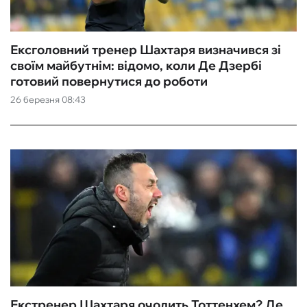
Ексголовний тренер Шахтаря визначився зі
своїм майбутнім: відомо, коли Де Дзербі
готовий повернутися до роботи
26 березня 08:43
Екстренер Шахтаря очолить Тоттенхем? Де