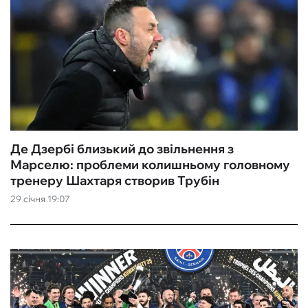
Де Дзербі близький до звільнення з
Марселю: проблеми колишньому головному
тренеру Шахтаря створив Трубін
29 січня 19:07