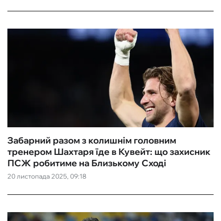
Забарний разом з колишнім головним
тренером Шахтаря їде в Кувейт: що захисник
ПСЖ робитиме на Близькому Сході
20 листопада 2025, 09:18