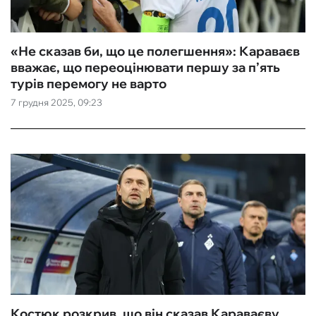
«Не сказав би, що це полегшення»: Караваєв
вважає, що переоцінювати першу за п’ять
турів перемогу не варто
7 грудня 2025, 09:23
Костюк розкрив, що він сказав Караваєву