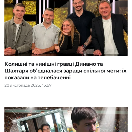
Колишні та нинішні гравці Динамо та
Шахтаря об'єдналася заради спільної мети: їх
показали на телебаченні
20 листопада 2025, 15:59