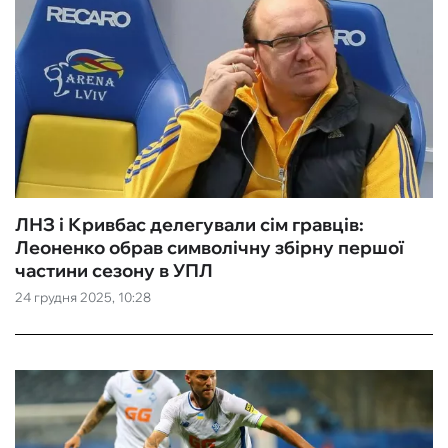
ЛНЗ і Кривбас делегували сім гравців:
Леоненко обрав символічну збірну першої
частини сезону в УПЛ
24 грудня 2025, 10:28