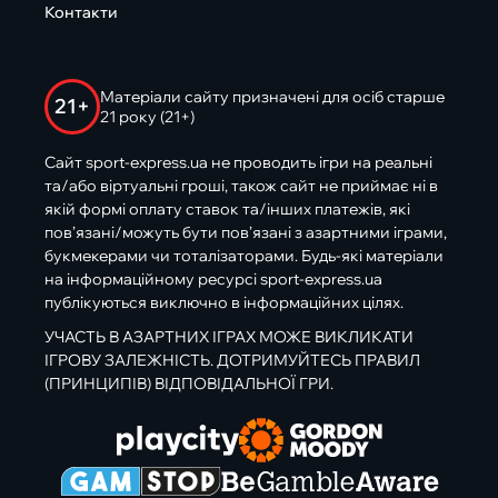
Контакти
Матеріали сайту призначені для осіб старше
21+
21 року (21+)
Сайт sport-express.ua не проводить ігри на реальні
та/або віртуальні гроші, також сайт не приймає ні в
якій формі оплату ставок та/інших платежів, які
пов’язані/можуть бути пов’язані з азартними іграми,
букмекерами чи тоталізаторами. Будь-які матеріали
на інформаційному ресурсі sport-express.ua
публікуються виключно в інформаційних цілях.
УЧАСТЬ В АЗАРТНИХ ІГРАХ МОЖЕ ВИКЛИКАТИ
ІГРОВУ ЗАЛЕЖНІСТЬ. ДОТРИМУЙТЕСЬ ПРАВИЛ
(ПРИНЦИПІВ) ВІДПОВІДАЛЬНОЇ ГРИ.