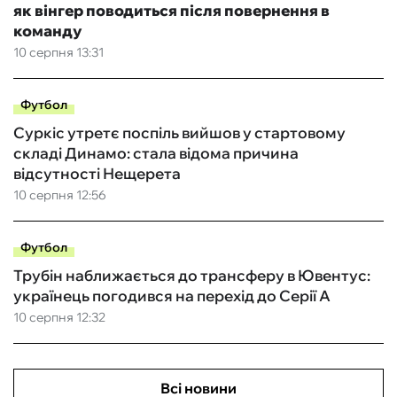
як вінгер поводиться після повернення в
команду
10 серпня 13:31
Футбол
Суркіс утретє поспіль вийшов у стартовому
складі Динамо: стала відома причина
відсутності Нещерета
10 серпня 12:56
Футбол
Трубін наближається до трансферу в Ювентус:
українець погодився на перехід до Серії А
10 серпня 12:32
Всі новини