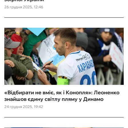
26 грудня 2025, 12:46
ФУТЗАЛ
ІНШІ
БУКМЕКЕРИ
«Відбирати не вміє, як і Конопля»: Леоненко
знайшов єдину світлу пляму у Динамо
24 грудня 2025, 19:42