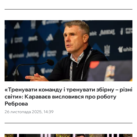
«Тренувати команду і тренувати збірну – різні
світи»: Караваєв висловився про роботу
Реброва
26 листопада 2025, 14:39