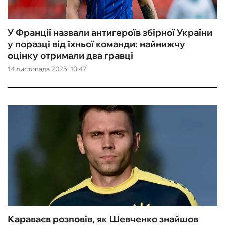
У Франції назвали антигероїв збірної України
у поразці від їхньої команди: найнижчу
оцінку отримали два гравці
14 листопада 2025, 10:47
Караваєв розповів, як Шевченко знайшов