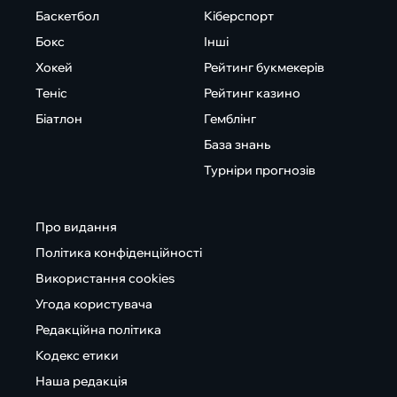
Баскетбол
Кіберспорт
Бокс
Інші
Хокей
Рейтинг букмекерів
Теніс
Рейтинг казино
Біатлон
Гемблінг
База знань
Турніри прогнозів
Про видання
Політика конфіденційності
Використання cookies
Угода користувача
Редакційна політика
Кодекс етики
Наша редакція