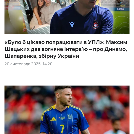
«Було б цікаво попрацювати в УПЛ»: Максим
Шацьких дав вогняне інтерв’ю – про Динамо,
Шапаренка, збірну України
20 листопада 2025, 14:20