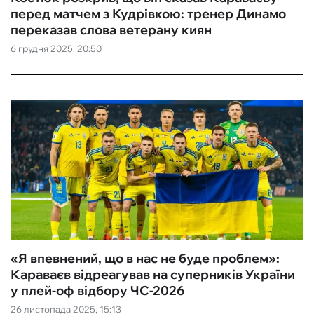
перед матчем з Кудрівкою: тренер Динамо
переказав слова ветерану киян
6 грудня 2025, 20:50
«Я впевнений, що в нас не буде проблем»:
Караваєв відреагував на суперників України
у плей-оф відбору ЧС-2026
26 листопада 2025, 15:13