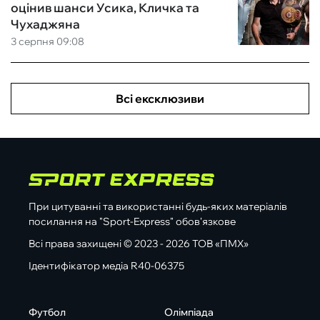
оцінив шанси Усика, Кличка та
Чухаджяна
3 серпня 09:08
Всі ексклюзиви
При цитуванні та використанні будь-яких матеріалів
посилання на "Sport-Express" обов'язкове
Всі права захищені © 2023 - 2026 ТОВ «ПМХ»
Ідентифікатор медіа R40-06375
Футбол
Олімпіада