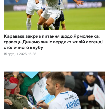
Караваєв закрив питання щодо Ярмоленка:
гравець Динамо виніс вердикт живій легенді
столичного клубу
15 грудня 2025, 15:28