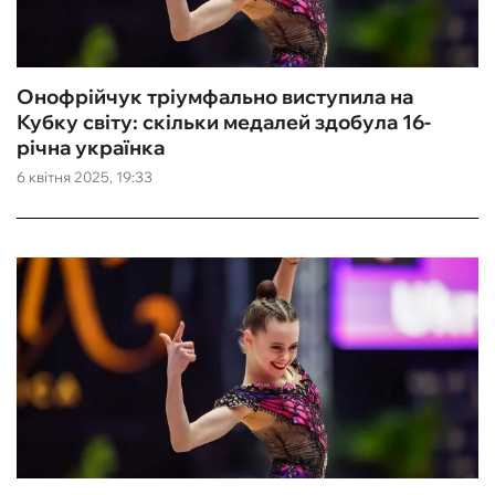
Онофрійчук тріумфально виступила на
Кубку світу: скільки медалей здобула 16-
річна українка
6 квітня 2025, 19:33