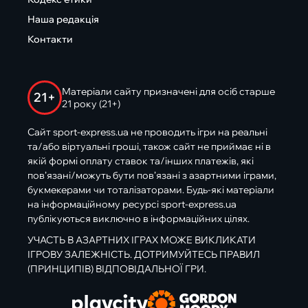
Наша редакція
Контакти
Матеріали сайту призначені для осіб старше
21+
21 року (21+)
Сайт sport-express.ua не проводить ігри на реальні
та/або віртуальні гроші, також сайт не приймає ні в
якій формі оплату ставок та/інших платежів, які
пов’язані/можуть бути пов’язані з азартними іграми,
букмекерами чи тоталізаторами. Будь-які матеріали
на інформаційному ресурсі sport-express.ua
публікуються виключно в інформаційних цілях.
УЧАСТЬ В АЗАРТНИХ ІГРАХ МОЖЕ ВИКЛИКАТИ
ІГРОВУ ЗАЛЕЖНІСТЬ. ДОТРИМУЙТЕСЬ ПРАВИЛ
(ПРИНЦИПІВ) ВІДПОВІДАЛЬНОЇ ГРИ.