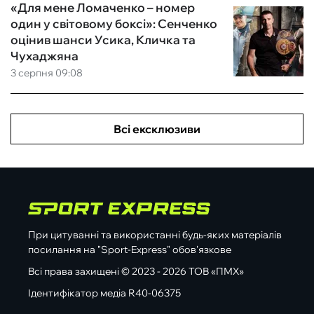
«Для мене Ломаченко – номер
один у світовому боксі»: Сенченко
оцінив шанси Усика, Кличка та
Чухаджяна
3 серпня 09:08
Всі ексклюзиви
При цитуванні та використанні будь-яких матеріалів
посилання на "Sport-Express" обов'язкове
Всі права захищені © 2023 - 2026 ТОВ «ПМХ»
Ідентифікатор медіа R40-06375