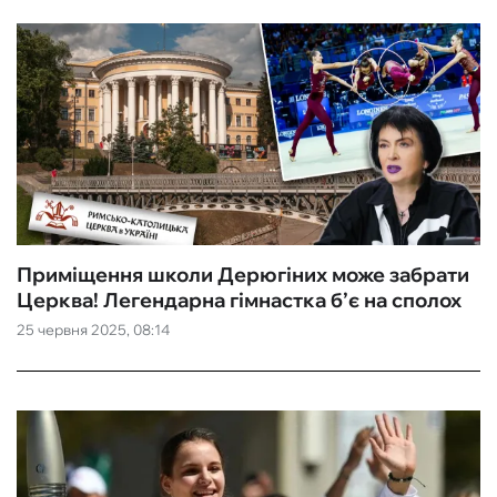
Приміщення школи Дерюгіних може забрати
Церква! Легендарна гімнастка б’є на сполох
25 червня 2025, 08:14