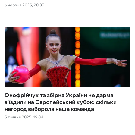
6 червня 2025, 20:35
Онофрійчук та збірна України не дарма
з’їздили на Європейський кубок: скільки
нагород виборола наша команда
5 травня 2025, 19:04