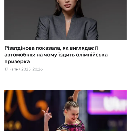
Різатдінова показала, як виглядає її
автомобіль: на чому їздить олімпійська
призерка
17 квітня 2025, 20:26