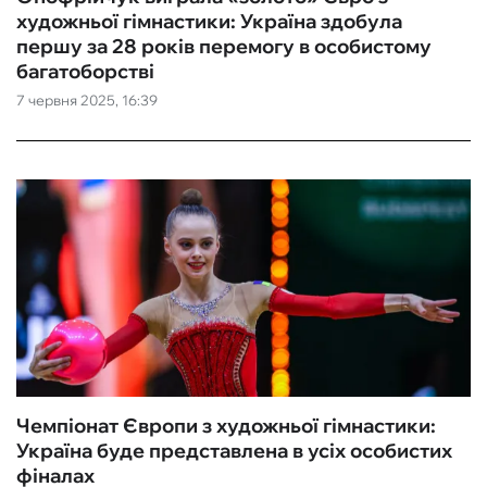
художньої гімнастики: Україна здобула
першу за 28 років перемогу в особистому
багатоборстві
7 червня 2025, 16:39
Чемпіонат Європи з художньої гімнастики:
Україна буде представлена в усіх особистих
фіналах