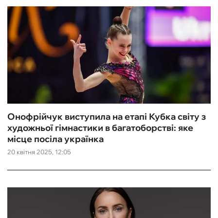
Онофрійчук виступила на етапі Кубка світу з
художньої гімнастики в багатоборстві: яке
місце посіла українка
20 квітня 2025, 12:05