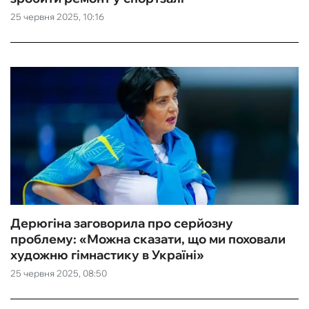
25 червня 2025, 10:16
ФУТЗАЛ
ІНШІ
БУКМЕКЕРИ
Дерюгіна заговорила про серйозну
проблему: «Можна сказати, що ми поховали
художню гімнастику в Україні‎»
25 червня 2025, 08:50