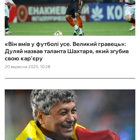
«Він вмів у футболі усе. Великий гравець»:
Дуляй назвав таланта Шахтаря, який згубив
свою кар'єру
20 вересня 2025, 10:28