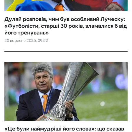
Дуляй розповів, чим був особливий Луческу:
«Футболісти, старші 30 років, зламалися б від
його тренувань»
20 вересня 2025, 09:52
«Це були наймудріші його слова»: що сказав