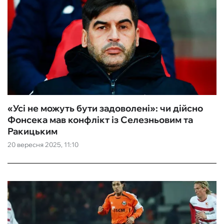
«Усі не можуть бути задоволені»: чи дійсно
Фонсека мав конфлікт із Селезньовим та
Ракицьким
20 вересня 2025, 11:10