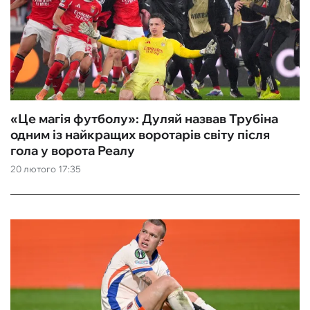
«Це магія футболу»: Дуляй назвав Трубіна
одним із найкращих воротарів світу після
гола у ворота Реалу
20 лютого 17:35