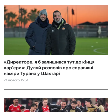
«Директоре, я б залишився тут до кінця
кар’єри»: Дуляй розповів про справжні
наміри Турана у Шахтарі
21 лютого 15:51