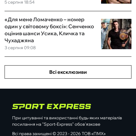
5 серпня 18:54
«Для мене Ломаченко – номер
один у світовому боксі»: Сенченко
оцінив шанси Усика, Кличка та
Чухаджяна
3 серпня 09:08
Всі ексклюзиви
При цитуванні та використанні будь-яких матеріалів
посилання на "Sport-Express" обов'язкове
Всі права захищені © 2023 - 2026 ТОВ «ПМХ»