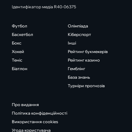
Ідентифікатор медіа R40-06375
Футбол
Олімпіада
Баскетбол
Кіберспорт
Бокс
Інші
Хокей
Рейтинг букмекерів
Теніс
Рейтинг казино
Біатлон
Гемблінг
База знань
Турніри прогнозів
Про видання
Політика конфіденційності
Використання cookies
Угода користувача