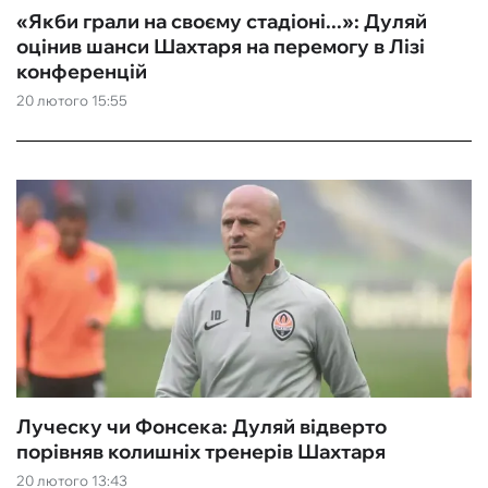
«Якби грали на своєму стадіоні...»: Дуляй
оцінив шанси Шахтаря на перемогу в Лізі
конференцій
20 лютого 15:55
Луческу чи Фонсека: Дуляй відверто
порівняв колишніх тренерів Шахтаря
20 лютого 13:43