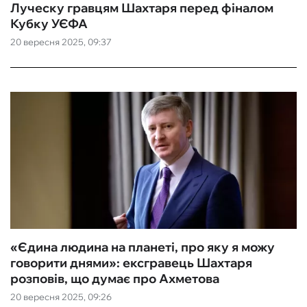
Луческу гравцям Шахтаря перед фіналом
Кубку УЄФА
20 вересня 2025, 09:37
«Єдина людина на планеті, про яку я можу
говорити днями»: ексгравець Шахтаря
розповів, що думає про Ахметова
20 вересня 2025, 09:26