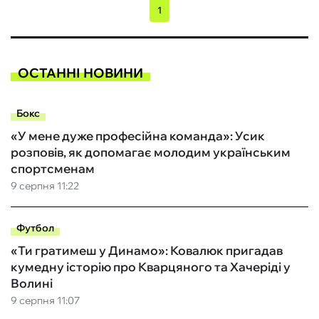
1
ОСТАННІ НОВИНИ
Бокс
«У мене дуже професійна команда»: Усик
розповів, як допомагає молодим українським
спортсменам
9 серпня 11:22
Футбол
«Ти гратимеш у Динамо»: Ковалюк пригадав
кумедну історію про Кварцяного та Хачеріді у
Волині
9 серпня 11:07