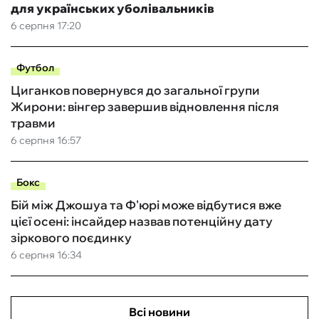
для українських уболівальників
6 серпня 17:20
Футбол
Циганков повернувся до загальної групи
Жирони: вінгер завершив відновлення після
травми
6 серпня 16:57
Бокс
Бій між Джошуа та Ф'юрі може відбутися вже
цієї осені: інсайдер назвав потенційну дату
зіркового поєдинку
6 серпня 16:34
Всі новини