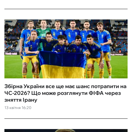
Збірна України все ще має шанс потрапити на
ЧС-2026? Що може розглянути ФІФА через
зняття Ірану
13 квітня 16:20