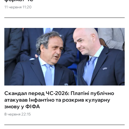
11 червня 11:20
ФУТЗАЛ
ІНШІ
БУКМЕКЕРИ
Скандал перед ЧС-2026: Платіні публічно
атакував Інфантіно та розкрив кулуарну
змову у ФІФА
8 червня 22:15