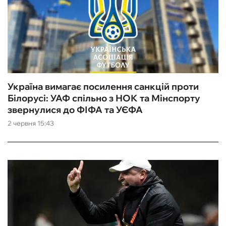
Україна вимагає посилення санкцій проти
Білорусі: УАФ спільно з НОК та Мінспорту
звернулися до ФІФА та УЄФА
2 червня 15:43