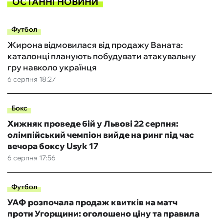
ОСТАННІ НОВИНИ
Футбол
Жирона відмовилася від продажу Ваната:
каталонці планують побудувати атакувальну
гру навколо українця
6 серпня 18:27
Бокс
Хижняк проведе бій у Львові 22 серпня:
олімпійський чемпіон вийде на ринг під час
вечора боксу Usyk 17
6 серпня 17:56
Футбол
УАФ розпочала продаж квитків на матч
проти Угорщини: оголошено ціну та правила