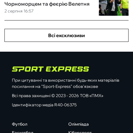
Чорноморцем та феєрію Велетня
2 серпня 16:57
Всі ексклюзиви
При цитуванні та використанні будь-яких матеріалів
посилання на "Sport-Express" обов'язкове
Всі права захищені © 2023 - 2026 ТОВ «ПМХ»
Ідентифікатор медіа R40-06375
Футбол
Олімпіада
Баскетбол
Кіберспорт