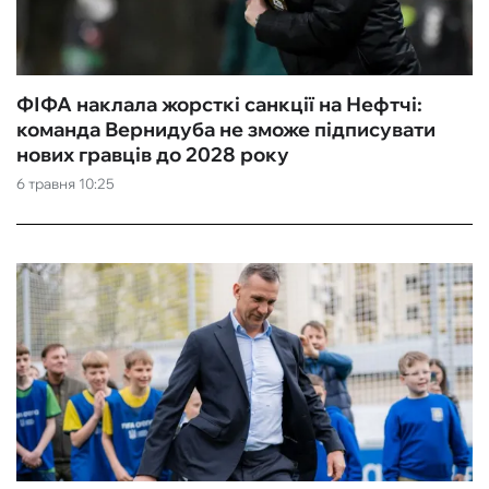
ФІФА наклала жорсткі санкції на Нефтчі:
команда Вернидуба не зможе підписувати
нових гравців до 2028 року
6 травня 10:25