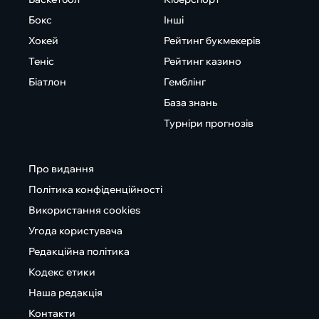
Бокс
Інші
Хокей
Рейтинг букмекерів
Теніс
Рейтинг казино
Біатлон
Гемблінг
База знань
Турніри прогнозів
Про видання
Політика конфіденційності
Використання cookies
Угода користувача
Редакційна політика
Кодекс етики
Наша редакція
Контакти