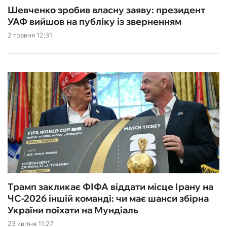
Шевченко зробив власну заяву: президент
УАФ вийшов на публіку із зверненням
2 травня 12:31
Трамп закликає ФІФА віддати місце Ірану на
ЧС-2026 іншій команді: чи має шанси збірна
України поїхати на Мундіаль
23 квітня 11:27