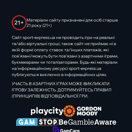
Матеріали сайту призначені для осіб старше
21+
21 року (21+)
Сайт sport-express.ua не проводить ігри на реальні
та/або віртуальні гроші, також сайт не приймає ні в
якій формі оплату ставок та/інших платежів, які
пов’язані/можуть бути пов’язані з азартними іграми,
букмекерами чи тоталізаторами. Будь-які матеріали
на інформаційному ресурсі sport-express.ua
публікуються виключно в інформаційних цілях.
УЧАСТЬ В АЗАРТНИХ ІГРАХ МОЖЕ ВИКЛИКАТИ
ІГРОВУ ЗАЛЕЖНІСТЬ. ДОТРИМУЙТЕСЬ ПРАВИЛ
(ПРИНЦИПІВ) ВІДПОВІДАЛЬНОЇ ГРИ.