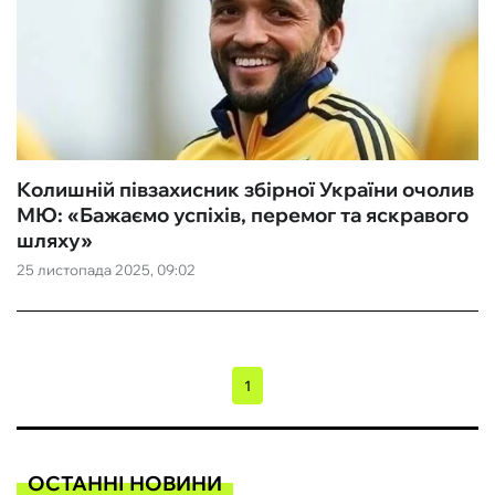
Колишній півзахисник збірної України очолив
МЮ: «Бажаємо успіхів, перемог та яскравого
шляху»
25 листопада 2025, 09:02
1
ОСТАННІ НОВИНИ