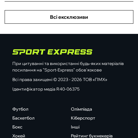
Всі ексклюзиви
При цитуванні та використанні будь-яких матеріалів
посилання на "Sport-Express" обов'язкове
Всі права захищені © 2023 - 2026 ТОВ «ПМХ»
Ідентифікатор медіа R40-06375
Футбол
Олімпіада
Баскетбол
Кіберспорт
Бокс
Інші
Хокей
Рейтинг букмекерів