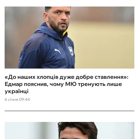
«До наших хлопців дуже добре ставлення»:
Едмар пояснив, чому МЮ тренують лише
українці
6 січня 09:44