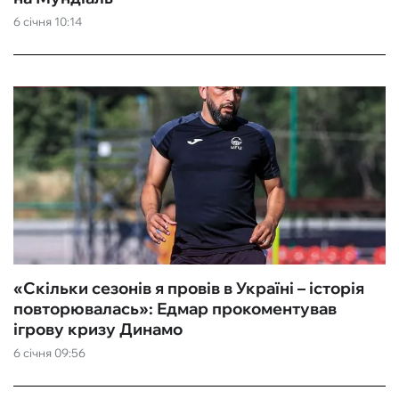
6 січня 10:14
ФУТЗАЛ
ІНШІ
БУКМЕКЕРИ
«Скільки сезонів я провів в Україні – історія
повторювалась»: Едмар прокоментував
ігрову кризу Динамо
6 січня 09:56