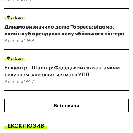
Футбол
Динамо визначило долю Торреса: відомо,
який клуб орендував колумбійського вінгера
8 серпня 19:58
Футбол
Епіцентр – Шахтар: Федецький сказав, з яким
рахунком завершиться матч УПЛ
8 серпня 18:27
Всі новини
ЕКСКЛЮЗИВ