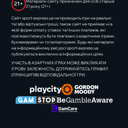
Матеріали сайту призначені для осіб старше
21+
21 року (21+)
Сайт sport-express.ua не проводить ігри на реальні
та/або віртуальні гроші, також сайт не приймає ні в
якій формі оплату ставок та/інших платежів, які
пов’язані/можуть бути пов’язані з азартними іграми,
букмекерами чи тоталізаторами. Будь-які матеріали
на інформаційному ресурсі sport-express.ua
публікуються виключно в інформаційних цілях.
УЧАСТЬ В АЗАРТНИХ ІГРАХ МОЖЕ ВИКЛИКАТИ
ІГРОВУ ЗАЛЕЖНІСТЬ. ДОТРИМУЙТЕСЬ ПРАВИЛ
(ПРИНЦИПІВ) ВІДПОВІДАЛЬНОЇ ГРИ.