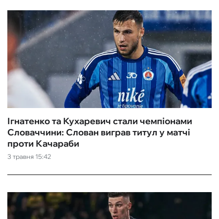
Ігнатенко та Кухаревич стали чемпіонами
Словаччини: Слован виграв титул у матчі
проти Качараби
3 травня 15:42