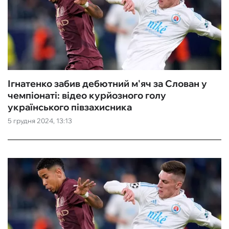
Ігнатенко забив дебютний м'яч за Слован у
чемпіонаті: відео курйозного голу
українського півзахисника
5 грудня 2024, 13:13