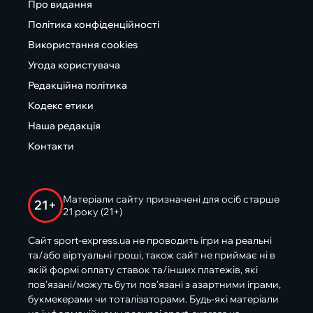
Про видання
Політика конфіденційності
Використання cookies
Угода користувача
Редакційна політика
Кодекс етики
Наша редакція
Контакти
Матеріали сайту призначені для осіб старше
21+
21 року (21+)
Сайт sport-express.ua не проводить ігри на реальні
та/або віртуальні гроші, також сайт не приймає ні в
якій формі оплату ставок та/інших платежів, які
пов’язані/можуть бути пов’язані з азартними іграми,
букмекерами чи тоталізаторами. Будь-які матеріали