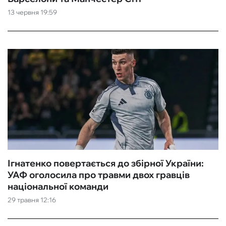
13 червня 19:59
ФУТЗАЛ
ІНШІ
БУКМЕКЕРИ
Ігнатенко повертається до збірної України:
УАФ оголосила про травми двох гравців
національної команди
29 травня 12:16