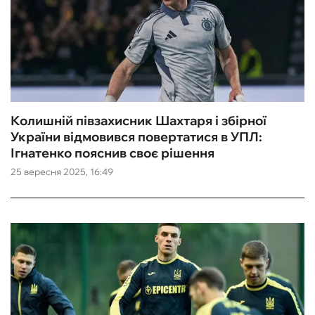
Колишній півзахисник Шахтаря і збірної
України відмовився повертатися в УПЛ:
Ігнатенко пояснив своє рішення
25 вересня 2025, 16:49