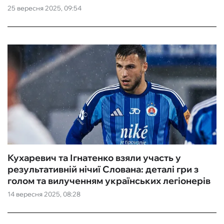
25 вересня 2025, 09:54
Кухаревич та Ігнатенко взяли участь у
результативній нічиї Слована: деталі гри з
голом та вилученням українських легіонерів
14 вересня 2025, 08:28