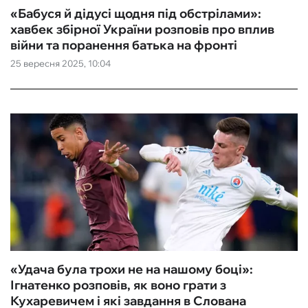
«Бабуся й дідусі щодня під обстрілами»:
хавбек збірної України розповів про вплив
війни та поранення батька на фронті
25 вересня 2025, 10:04
«Удача була трохи не на нашому боці»:
Ігнатенко розповів, як воно грати з
Кухаревичем і які завдання в Слована