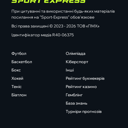
При цитуванні та використанні будь-яких матеріалів
посилання на "Sport-Express" обов'язкове
Всі права захищені © 2023 - 2026 ТОВ «ПМХ»
Ідентифікатор медіа R40-06375
Футбол
Олімпіада
Баскетбол
Кіберспорт
Бокс
Інші
Хокей
Рейтинг букмекерів
Теніс
Рейтинг казино
Біатлон
Гемблінг
База знань
Турніри прогнозів