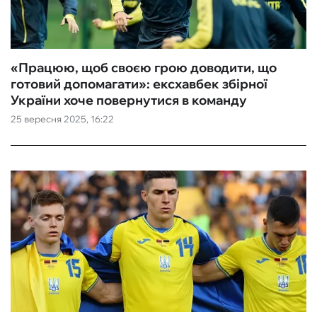
«Працюю, щоб своєю грою доводити, що
готовий допомагати»: ексхавбек збірної
України хоче повернутися в команду
25 вересня 2025, 16:22