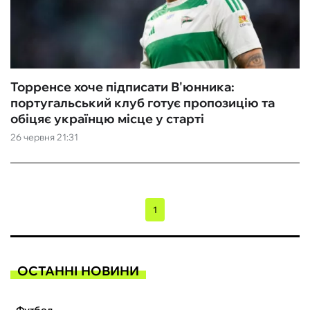
Торренсе хоче підписати В'юнника:
португальський клуб готує пропозицію та
обіцяє українцю місце у старті
26 червня 21:31
1
ОСТАННІ НОВИНИ