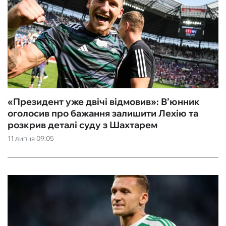
«Президент уже двічі відмовив»: В’юнник
оголосив про бажання залишити Лехію та
розкрив деталі суду з Шахтарем
11 липня 09:05