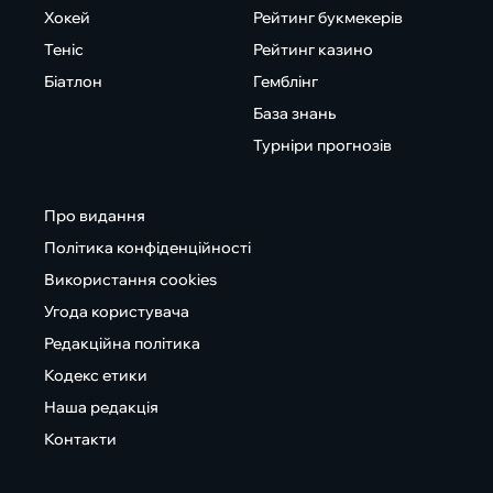
Хокей
Рейтинг букмекерів
Теніс
Рейтинг казино
Біатлон
Гемблінг
База знань
Турніри прогнозів
Про видання
Політика конфіденційності
Використання cookies
Угода користувача
Редакційна політика
Кодекс етики
Наша редакція
Контакти