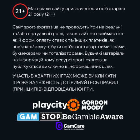
Матеріали сайту призначені для осіб старше
21+
21 року (21+)
Сайт sport-express.ua не проводить ігри на реальні
та/або віртуальні гроші, також сайт не приймає ні в
якій формі оплату ставок та/інших платежів, які
пов’язані/можуть бути пов’язані з азартними іграми,
букмекерами чи тоталізаторами. Будь-які матеріали
на інформаційному ресурсі sport-express.ua
публікуються виключно в інформаційних цілях.
УЧАСТЬ В АЗАРТНИХ ІГРАХ МОЖЕ ВИКЛИКАТИ
ІГРОВУ ЗАЛЕЖНІСТЬ. ДОТРИМУЙТЕСЬ ПРАВИЛ
(ПРИНЦИПІВ) ВІДПОВІДАЛЬНОЇ ГРИ.