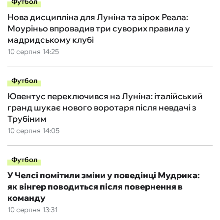
Футбол
Нова дисципліна для Луніна та зірок Реала:
Моуріньо впровадив три суворих правила у
мадридському клубі
10 серпня 14:25
Футбол
Ювентус переключився на Луніна: італійський
гранд шукає нового воротаря після невдачі з
Трубіним
10 серпня 14:05
Футбол
У Челсі помітили зміни у поведінці Мудрика:
як вінгер поводиться після повернення в
команду
10 серпня 13:31