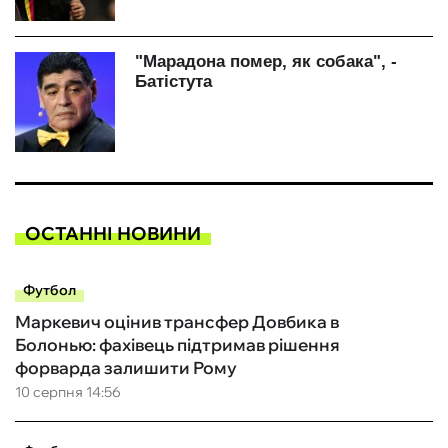
ОСТАННІ НОВИНИ
Футбол
Маркевич оцінив трансфер Довбика в
Болонью: фахівець підтримав рішення
форварда залишити Рому
10 серпня 14:56