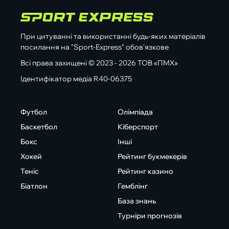
При цитуванні та використанні будь-яких матеріалів
посилання на "Sport-Express" обов'язкове
Всі права захищені © 2023 - 2026 ТОВ «ПМХ»
Ідентифікатор медіа R40-06375
Футбол
Олімпіада
Баскетбол
Кіберспорт
Бокс
Інші
Хокей
Рейтинг букмекерів
Теніс
Рейтинг казино
Біатлон
Гемблінг
База знань
Турніри прогнозів