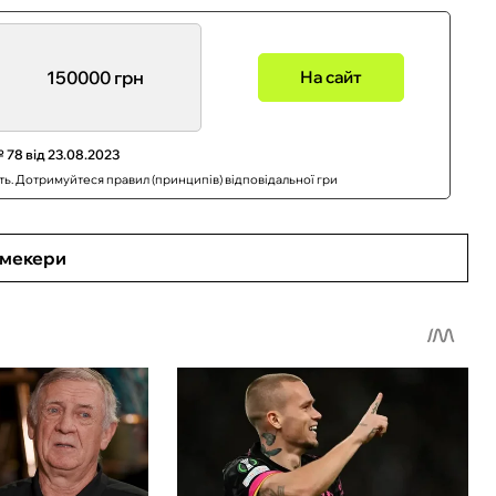
150000 грн
На сайт
 78 від 23.08.2023
сть. Дотримуйтеся правил (принципів) відповідальної гри
кмекери