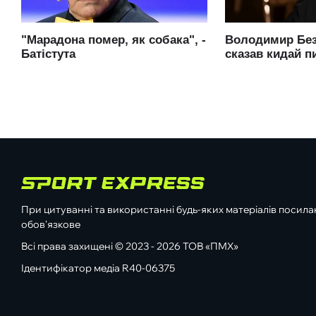
При цитуванні та використанні будь-яких матеріалів посилан
обов'язкове
Всі права захищені © 2023 - 2026 ТОВ «ПМХ»
Ідентифікатор медіа R40-06375