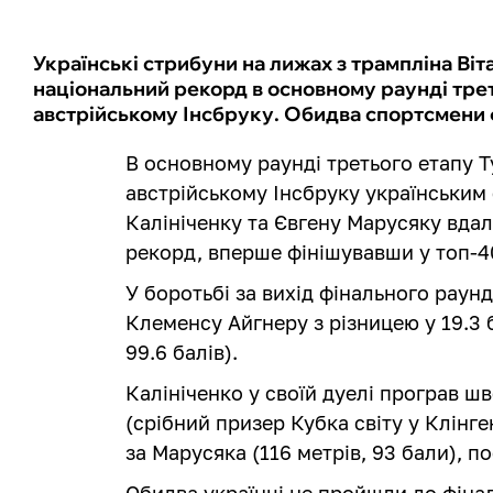
Українські стрибуни на лижах з трампліна Віт
національний рекорд в основному раунді трет
австрійському Інсбруку. Обидва спортсмени 
В основному раунді третього етапу Т
австрійському Інсбруку українським 
Калініченку та Євгену Марусяку вда
рекорд, вперше фінішувавши у топ-4
У боротьбі за вихід фінального раун
Клеменсу Айгнеру з різницею у 19.3 
99.6 балів).
Калініченко у своїй дуелі програв 
(срібний призер Кубка світу у Клінге
за Марусяка (116 метрів, 93 бали), 
Обидва українці не пройшли до фінал