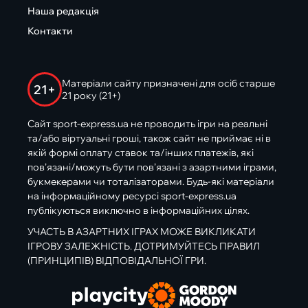
Наша редакція
Контакти
Матеріали сайту призначені для осіб старше
21+
21 року (21+)
Сайт sport-express.ua не проводить ігри на реальні
та/або віртуальні гроші, також сайт не приймає ні в
якій формі оплату ставок та/інших платежів, які
пов’язані/можуть бути пов’язані з азартними іграми,
букмекерами чи тоталізаторами. Будь-які матеріали
на інформаційному ресурсі sport-express.ua
публікуються виключно в інформаційних цілях.
УЧАСТЬ В АЗАРТНИХ ІГРАХ МОЖЕ ВИКЛИКАТИ
ІГРОВУ ЗАЛЕЖНІСТЬ. ДОТРИМУЙТЕСЬ ПРАВИЛ
(ПРИНЦИПІВ) ВІДПОВІДАЛЬНОЇ ГРИ.