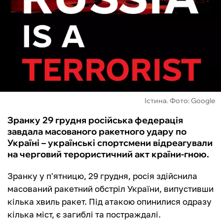
ФУТЗАЛ
ІНШІ
БУКМЕКЕРИ
Істина. Фото: Google
Зранку 29 грудня російська федерація
завдала масованого ракетного удару по
Україні – українські спортсмени відреагували
на черговий терористичний акт країни-гною.
Зранку у п'ятницю, 29 грудня, росія здійснила
масований ракетний обстріл України, випустивши
кілька хвиль ракет. Під атакою опинилися одразу
кілька міст, є загиблі та постраждалі.