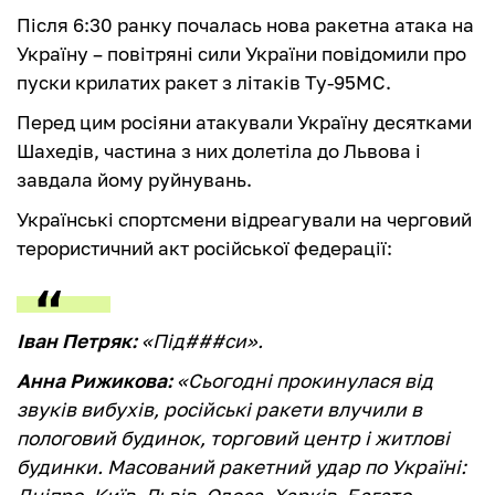
Після 6:30 ранку почалась нова ракетна атака на
Україну – повітряні сили України повідомили про
пуски крилатих ракет з літаків Ту-95МС.
Перед цим росіяни атакували Україну десятками
Шахедів, частина з них долетіла до Львова і
завдала йому руйнувань.
Українські спортсмени відреагували на черговий
терористичний акт російської федерації:
Іван Петряк:
«Під###си».
Анна Рижикова:
«Сьогодні прокинулася від
звуків вибухів, російські ракети влучили в
пологовий будинок, торговий центр і житлові
будинки. Масований ракетний удар по Україні: