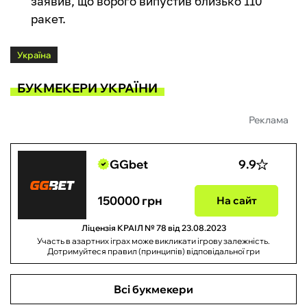
заявив, що ворого випустив близько 110
ракет.
Україна
БУКМЕКЕРИ УКРАЇНИ
Реклама
GGbet
9.9
150000 грн
На сайт
Ліцензія КРАІЛ № 78 від 23.08.2023
Участь в азартних іграх може викликати ігрову залежність.
Дотримуйтеся правил (принципів) відповідальної гри
Всі букмекери