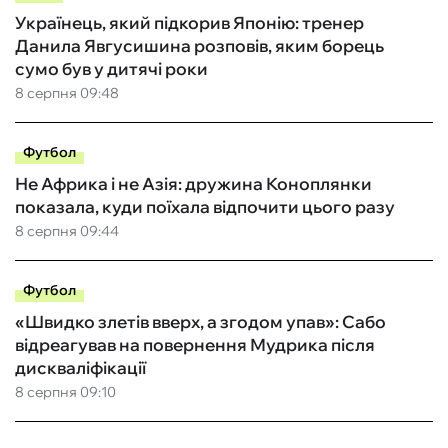
Українець, який підкорив Японію: тренер
Данила Явгусишина розповів, яким борець
сумо був у дитячі роки
8 серпня 09:48
Футбол
Не Африка і не Азія: дружина Коноплянки
показала, куди поїхала відпочити цього разу
8 серпня 09:44
Футбол
«Швидко злетів вверх, а згодом упав»: Сабо
відреагував на повернення Мудрика після
дискваліфікації
8 серпня 09:10