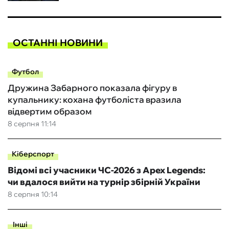
ОСТАННІ НОВИНИ
Футбол
Дружина Забарного показала фігуру в
купальнику: кохана футболіста вразила
відвертим образом
8 серпня 11:14
Кіберспорт
Відомі всі учасники ЧС-2026 з Apex Legends:
чи вдалося вийти на турнір збірній України
8 серпня 10:14
Інші