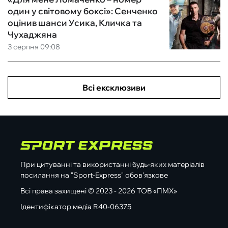
один у світовому боксі»: Сенченко
оцінив шанси Усика, Кличка та
Чухаджяна
3 серпня 09:08
Всі ексклюзиви
При цитуванні та використанні будь-яких матеріалів
посилання на "Sport-Express" обов'язкове
Всі права захищені © 2023 - 2026 ТОВ «ПМХ»
Ідентифікатор медіа R40-06375