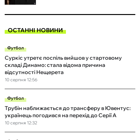
ОСТАННІ НОВИНИ
Футбол
Суркіс утретє поспіль вийшов у стартовому
складі Динамо: стала відома причина
відсутності Нещерета
10 серпня 12:56
Футбол
Трубін наближається до трансферу в Ювентус:
українець погодився на перехід до Серії А
10 серпня 12:32