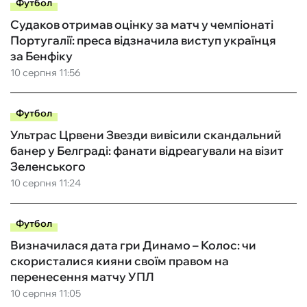
Футбол
Судаков отримав оцінку за матч у чемпіонаті
Португалії: преса відзначила виступ українця
за Бенфіку
10 серпня 11:56
Футбол
Ультрас Црвени Звезди вивісили скандальний
банер у Белграді: фанати відреагували на візит
Зеленського
10 серпня 11:24
Футбол
Визначилася дата гри Динамо – Колос: чи
скористалися кияни своїм правом на
перенесення матчу УПЛ
10 серпня 11:05