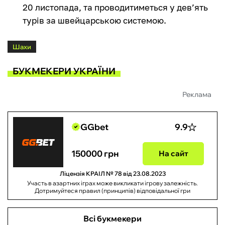
20 листопада, та проводитиметься у дев’ять
турів за швейцарською системою.
Шахи
БУКМЕКЕРИ УКРАЇНИ
Реклама
GGbet
9.9
150000 грн
На сайт
Ліцензія КРАІЛ № 78 від 23.08.2023
Участь в азартних іграх може викликати ігрову залежність.
Дотримуйтеся правил (принципів) відповідальної гри
Всі букмекери