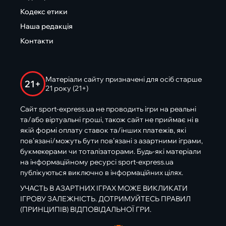
Кодекс етики
Наша редакція
Контакти
Матеріали сайту призначені для осіб старше
21+
21 року (21+)
Сайт sport-express.ua не проводить ігри на реальні
та/або віртуальні гроші, також сайт не приймає ні в
якій формі оплату ставок та/інших платежів, які
пов’язані/можуть бути пов’язані з азартними іграми,
букмекерами чи тоталізаторами. Будь-які матеріали
на інформаційному ресурсі sport-express.ua
публікуються виключно в інформаційних цілях.
УЧАСТЬ В АЗАРТНИХ ІГРАХ МОЖЕ ВИКЛИКАТИ
ІГРОВУ ЗАЛЕЖНІСТЬ. ДОТРИМУЙТЕСЬ ПРАВИЛ
(ПРИНЦИПІВ) ВІДПОВІДАЛЬНОЇ ГРИ.