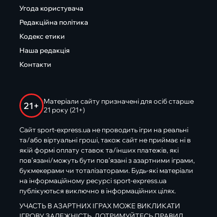
Угода користувача
Редакційна політика
Кодекс етики
Наша редакція
Контакти
Матеріали сайту призначені для осіб старше
21+
21 року (21+)
Сайт sport-express.ua не проводить ігри на реальні
та/або віртуальні гроші, також сайт не приймає ні в
якій формі оплату ставок та/інших платежів, які
пов’язані/можуть бути пов’язані з азартними іграми,
букмекерами чи тоталізаторами. Будь-які матеріали
на інформаційному ресурсі sport-express.ua
публікуються виключно в інформаційних цілях.
УЧАСТЬ В АЗАРТНИХ ІГРАХ МОЖЕ ВИКЛИКАТИ
ІГРОВУ ЗАЛЕЖНІСТЬ. ДОТРИМУЙТЕСЬ ПРАВИЛ