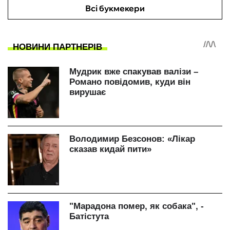
Всі букмекери