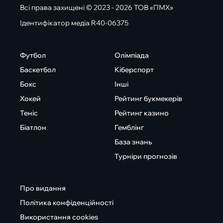
Всі права захищені © 2023 - 2026 ТОВ «ПМХ»
Ідентифікатор медіа R40-06375
Футбол
Олімпіада
Баскетбол
Кіберспорт
Бокс
Інші
Хокей
Рейтинг букмекерів
Теніс
Рейтинг казино
Біатлон
Гемблінг
База знань
Турніри прогнозів
Про видання
Політика конфіденційності
Використання cookies