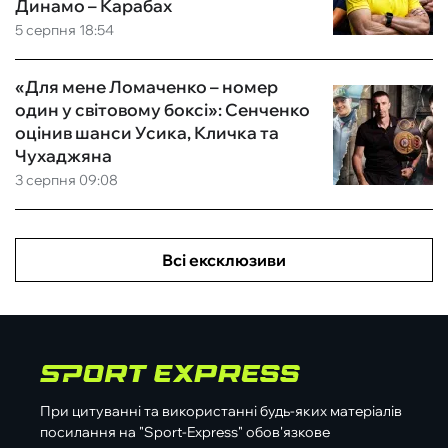
Динамо – Карабах
5 серпня 18:54
«Для мене Ломаченко – номер
один у світовому боксі»: Сенченко
оцінив шанси Усика, Кличка та
Чухаджяна
3 серпня 09:08
Всі ексклюзиви
При цитуванні та використанні будь-яких матеріалів
посилання на "Sport-Express" обов'язкове